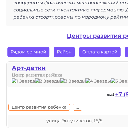
координаты фактических местоположений на 
социальные сети и контактную информацию. Д
ребенка отсортированы по народному рейтинг
Центры развития р
Рядом со мной
Район
Оплата картой
Арт-детки
Центр развития ребёнка
+7 (
центр развития ребенка
...
улица Энтузиастов, 16/5