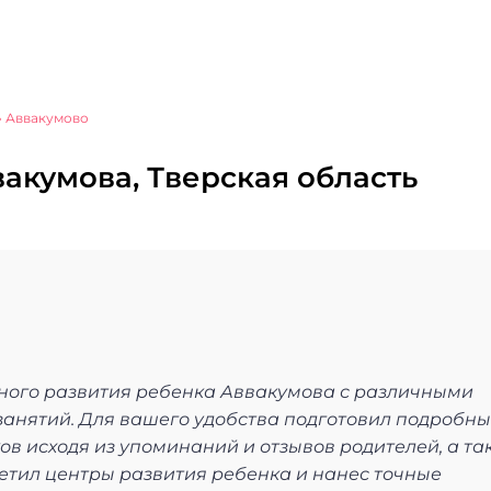
»
Аввакумово
акумова, Тверская область
ьного развития ребенка Аввакумова с различными
анятий. Для вашего удобства подготовил подробн
в исходя из упоминаний и отзывов родителей, а та
сетил центры развития ребенка и нанес точные