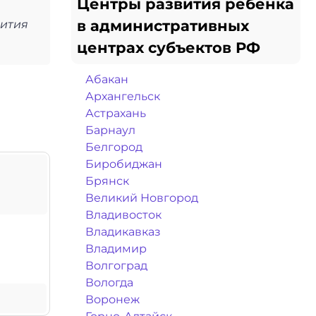
Центры развития ребенка
в административных
вития
центрах субъектов РФ
Абакан
Архангельск
Астрахань
Барнаул
Белгород
Биробиджан
Брянск
Великий Новгород
Владивосток
Владикавказ
Владимир
Волгоград
Вологда
Воронеж