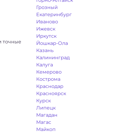
Горно-Алтайск
Грозный
Екатеринбург
Иваново
Ижевск
Иркутск
и точные
Йошкар-Ола
Казань
Калининград
Калуга
Кемерово
Кострома
Краснодар
Красноярск
Курск
Липецк
Магадан
Магас
Майкоп