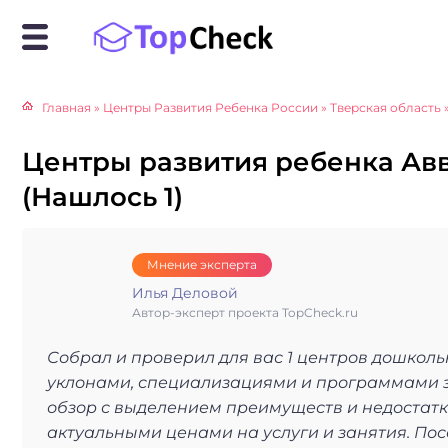
Главная
»
Центры Развития Ребенка России
»
Тверская область
Центры развития ребенка Авв
(Нашлось 1)
Мнение эксперта
Илья Деловой
Автор-эксперт проекта TopCheck.ru
Собрал и проверил для вас 1 центров дошкол
уклонами, специализациями и программами з
обзор с выделением преимуществ и недостатко
актуальными ценами на услуги и занятия. По