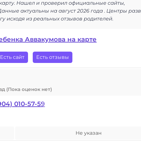
карту. Нашел и проверил официальные сайты,
анные актуальны на август 2026 года . Центры раз
у исходя из реальных отзывов родителей.
ебенка Аввакумова на карте
Есть сайт
Есть отзывы
(Пока оценок нет)
904) 010-57-59
Не указан