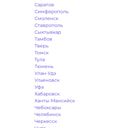
Саратов
Симферополь
Смоленск
Ставрополь
Сыктывкар
Тамбов
Тверь
Томск
Тула
Тюмень
Улан-Удэ
Ульяновск
Уфа
Хабаровск
Ханты-Мансийск
Чебоксары
Челябинск
Черкесск