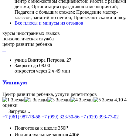
центр с множеством специалистов; Работа с разными
детьми; Организация праздников и мероприятий;
Педагоги с большим стажем; Проведение мастер-
классов, занятий по пению; Приезжают сказки и шоу.
Все плюсы и минусы из отзывов
курсы иностранных языков
психологическая служба
центр развития ребенка
...
улица Виктора Петрова, 27
Закрыто до 08:00
откроется через 2 ч 49 мин
Умникум
Центр развития ребёнка, услуги репетиторов
4,10
4
оценки
Загрузка...
+7 (961) 987-78-58
+7 (999) 323-50-56
+7 (929) 393-77-02
Подготовка к школе
350₽
Индивидуальные занятия
400₽