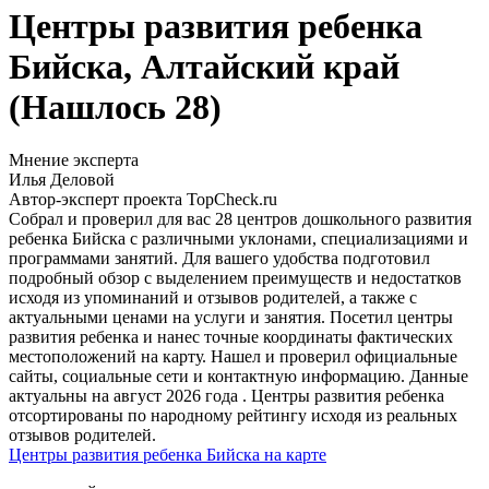
Центры развития ребенка
Бийска, Алтайский край
(Нашлось 28)
Мнение эксперта
Илья Деловой
Автор-эксперт проекта TopCheck.ru
Собрал и проверил для вас 28 центров дошкольного развития
ребенка Бийска с различными уклонами, специализациями и
программами занятий. Для вашего удобства подготовил
подробный обзор с выделением преимуществ и недостатков
исходя из упоминаний и отзывов родителей, а также с
актуальными ценами на услуги и занятия. Посетил центры
развития ребенка и нанес точные координаты фактических
местоположений на карту. Нашел и проверил официальные
сайты, социальные сети и контактную информацию. Данные
актуальны на август 2026 года . Центры развития ребенка
отсортированы по народному рейтингу исходя из реальных
отзывов родителей.
Центры развития ребенка Бийска на карте