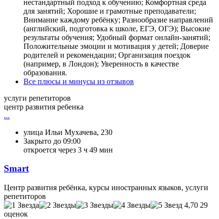
нестандартный подход к обучению; Комфортная среда
для занятий; Хорошие и грамотные преподаватели;
Внимание каждому ребёнку; Разнообразие направлений
(английский, подготовка к школе, ЕГЭ, ОГЭ); Высокие
результаты обучения; Удобный формат онлайн-занятий;
Положительные эмоции и мотивация у детей; Доверие
родителей и рекомендации; Организация поездок
(например, в Лондон); Уверенность в качестве
образования.
Все плюсы и минусы из отзывов
услуги репетиторов
центр развития ребенка
...
улица Ильи Мухачева, 230
Закрыто до 09:00
откроется через 3 ч 49 мин
Smart
Центр развития ребёнка, курсы иностранных языков, услуги
репетиторов
4,70
29
оценок