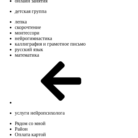
онлайн занятия
детская группа
лепка
скорочтение
монтессори
нейрогимнастика
каллиграфия и грамотное письмо
русский язык
математика
услуги нейропсихолога
Рядом со мной
Район
Оплата картой