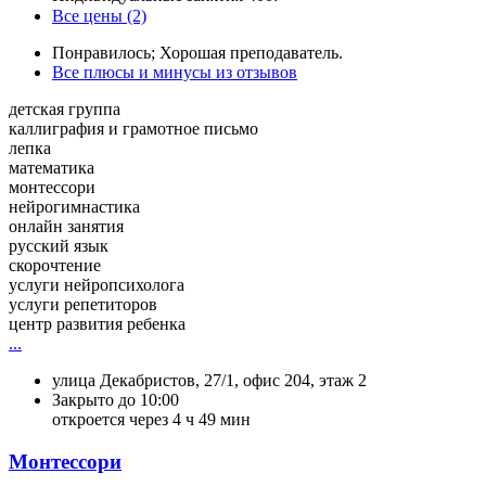
Все цены (2)
Понравилось; Хорошая преподаватель.
Все плюсы и минусы из отзывов
детская группа
каллиграфия и грамотное письмо
лепка
математика
монтессори
нейрогимнастика
онлайн занятия
русский язык
скорочтение
услуги нейропсихолога
услуги репетиторов
центр развития ребенка
...
улица Декабристов, 27/1, офис 204, этаж 2
Закрыто до 10:00
откроется через 4 ч 49 мин
Монтессори