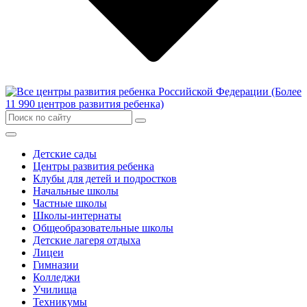
Детские сады
Центры развития ребенка
Клубы для детей и подростков
Начальные школы
Частные школы
Школы-интернаты
Общеобразовательные школы
Детские лагеря отдыха
Лицеи
Гимназии
Колледжи
Училища
Техникумы