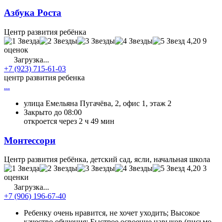
Азбука Роста
Центр развития ребёнка
4,20
9
оценок
Загрузка...
+7 (923) 715-61-03
центр развития ребенка
...
улица Емельяна Пугачёва, 2, офис 1, этаж 2
Закрыто до 08:00
откроется через 2 ч 49 мин
Монтессори
Центр развития ребёнка, детский сад, ясли, начальная школа
4,20
3
оценки
Загрузка...
+7 (906) 196-67-40
Ребенку очень нравится, не хочет уходить; Высокое
качество обучения; Быстрое освоение навыков (письмо,