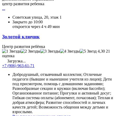
центр развития ребенка
...
Советская улица, 20, этаж 1
Закрыто до 10:00
откроется через 4 ч 49 мин
Золотой ключик
Центр развития ребёнка
4,30
21
оценка
Загрузка...
+7 (906) 963-61-71
Добродушный, отзывчивый коллектив; Отличные
педагоги (бывшие и нынешние учителя из лицея); Дети
под присмотром, помощь с домашними заданиями;
Разнообразные секции и кружки (включая бассейн);
Организованное питание; Прогулки и активный досуг;
Гибкая система оплаты (абонемент, почасовая); Теплая и
добрая атмосфера; Развитие способностей и личных
качеств детей; Возможность общения между детьми и
взрослыми.