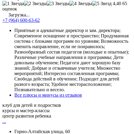
4,40
65
оценок
Загрузка...
+7 (964) 600-63-62
Приятные и адекватные директор и зам. директора;
Современное оснащение и пространство; Продуманная
система с блоками программ по уровням; Возможность
сменить направление, если не понравилось;
Разнообразный состав педагогов (молодые и опытные);
Различные учебные направления и программы; Дети
довольны обучением; Педагоги дают хорошую базу
знаний; Добрые и отзывчивые учителя; Множество
мероприятий; Интересно составленная программа;
Свобода действий в обучении; Подходит для детей
разного возраста; Удобное месторасположение;
Познавательно и весело.
Все плюсы и минусы из отзывов
клуб для детей и подростков
курсы и мастер-классы
центр развития ребенка
...
Горно-Алтайская улица, 60