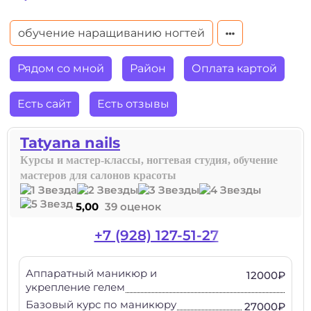
обучение наращиванию ногтей
Рядом со мной
Район
Оплата картой
Есть сайт
Есть отзывы
Tatyana nails
Курсы и мастер-классы, ногтевая студия, обучение
мастеров для салонов красоты
5,00
39 оценок
+7 (928) 127-51-27
Аппаратный маникюр и
12000₽
укрепление гелем
Базовый курс по маникюру
27000₽