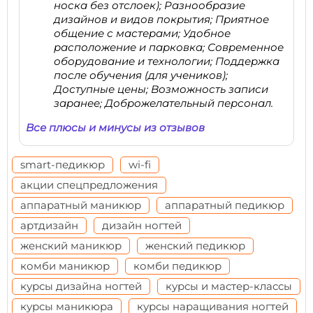
носка без отслоек); Разнообразие
дизайнов и видов покрытия; Приятное
общение с мастерами; Удобное
расположение и парковка; Современное
оборудование и технологии; Поддержка
после обучения (для учеников);
Доступные цены; Возможность записи
заранее; Доброжелательный персонал.
Все плюсы и минусы из отзывов
smart-педикюр
wi-fi
акции спецпредложения
аппаратный маникюр
аппаратный педикюр
артдизайн
дизайн ногтей
женский маникюр
женский педикюр
комби маникюр
комби педикюр
курсы дизайна ногтей
курсы и мастер-классы
курсы маникюра
курсы наращивания ногтей