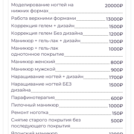
Моделирование ногтей на
20000₽
нижних формах
Работа верхними формами
13000₽
Коррекция гелем + дизайн
1500₽
Коррекция гелем Без дизайна
1200₽
Маникюр + гель-лак + дизайн
1200₽
Маникюр + гель-лак
1000₽
однотонное покрытие
Маникюр женский
800₽
Маникюр мужской
900₽
Наращивание ногтей + дизайн
1700₽
Наращивание ногтей БЕЗ
1500₽
дизайна
Парафинотерапия
600₽
Пилочный маникюр
1000₽
Ремонт ноготка
150₽
Снятие старого покрытия без
500₽
последующего покрытия
Японский маникюр