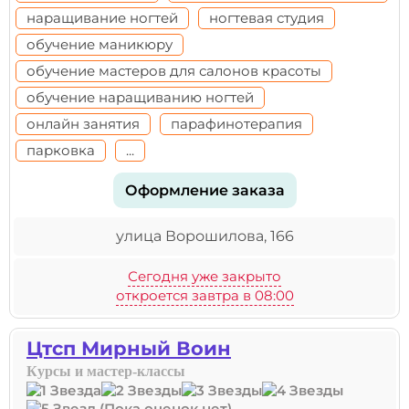
наращивание ногтей
ногтевая студия
обучение маникюру
обучение мастеров для салонов красоты
обучение наращиванию ногтей
онлайн занятия
парафинотерапия
парковка
...
Оформление заказа
улица Ворошилова, 166
Сегодня уже закрыто
откроется завтра в 08:00
Цтсп Мирный Воин
Курсы и мастер-классы
(Пока оценок нет)