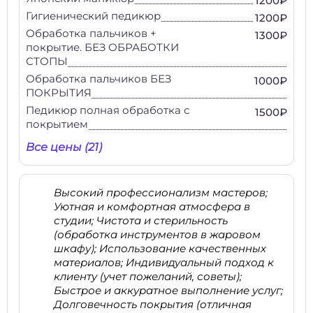
1200₽
Гигиенический педикюр
1200₽
Обработка пальчиков +
1300₽
покрытие. БЕЗ ОБРАБОТКИ
СТОПЫ
Обработка пальчиков БЕЗ
1000₽
ПОКРЫТИЯ
Педикюр полная обработка с
1500₽
покрытием
Все цены (21)
Высокий профессионализм мастеров;
Уютная и комфортная атмосфера в
студии; Чистота и стерильность
(обработка инструментов в жаровом
шкафу); Использование качественных
материалов; Индивидуальный подход к
клиенту (учет пожеланий, советы);
Быстрое и аккуратное выполнение услуг;
Долговечность покрытия (отличная