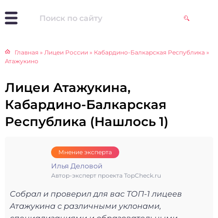
Главная
»
Лицеи России
»
Кабардино-Балкарская Республика
»
Атажукино
Лицеи Атажукина,
Кабардино-Балкарская
Республика (Нашлось 1)
Мнение эксперта
Илья Деловой
Автор-эксперт проекта TopCheck.ru
Собрал и проверил для вас ТОП-1 лицеев
Атажукина с различными уклонами,