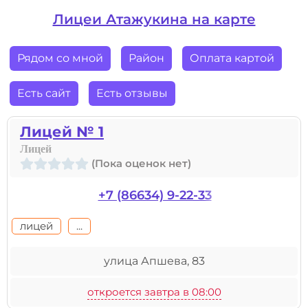
Лицеи Атажукина на карте
Рядом со мной
Район
Оплата картой
Есть сайт
Есть отзывы
Лицей № 1
Лицей
(Пока оценок нет)
+7 (86634) 9-22-33
лицей
...
улица Апшева, 83
откроется завтра в 08:00