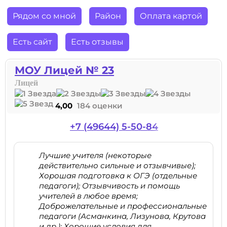
Рядом со мной
Район
Оплата картой
Есть сайт
Есть отзывы
МОУ Лицей № 23
Лицей
4,00
184 оценки
+7 (49644) 5-50-84
Лучшие учителя (некоторые
действительно сильные и отзывчивые);
Хорошая подготовка к ОГЭ (отдельные
педагоги); Отзывчивость и помощь
учителей в любое время;
Доброжелательные и профессиональные
педагоги (Асманкина, Лизунова, Крутова
и др.); Хорошие условия для