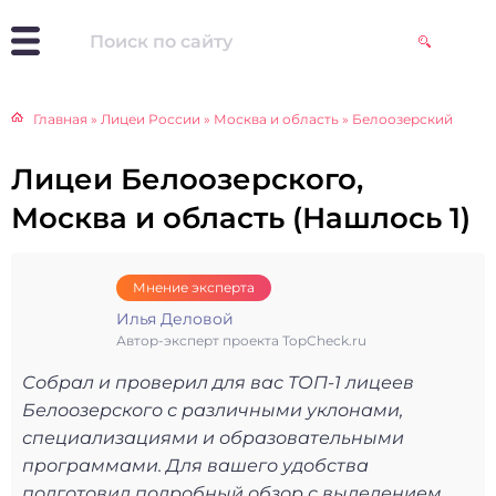
Главная
»
Лицеи России
»
Москва и область
»
Белоозерский
Лицеи Белоозерского,
Москва и область (Нашлось 1)
Мнение эксперта
Илья Деловой
Автор-эксперт проекта TopCheck.ru
Собрал и проверил для вас ТОП-1 лицеев
Белоозерского с различными уклонами,
специализациями и образовательными
программами. Для вашего удобства
подготовил подробный обзор с выделением