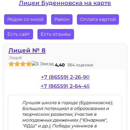
Лицеи Буденновска на карте
Рядом со мной
Район
Оплата картой
Есть сайт
Есть отзывы
Лицей № 8
Лицей
4,40
184 оценки
+7 (86559) 2-26-90
+7 (86559) 2-64-45
Лучшая школа в городе (Буденновске);
Большой потенциал в образовании и
творческом развитии; Участие в
молодежных движениях ("Юнармия",
"РДШ" и др.); Победы учеников в