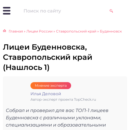
Главная
»
Лицеи России
»
Ставропольский край
»
Буденновск
Лицеи Буденновска,
Ставропольский край
(Нашлось 1)
Мнение эксперта
Илья Деловой
Автор-эксперт проекта TopCheck.ru
Собрал и проверил для вас ТОП-1 лицеев
Буденновска с различными уклонами,
специализациями и образовательными