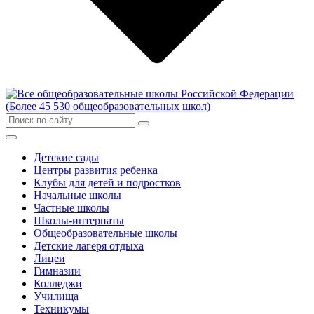
Детские сады
Центры развития ребенка
Клубы для детей и подростков
Начальные школы
Частные школы
Школы-интернаты
Общеобразовательные школы
Детские лагеря отдыха
Лицеи
Гимназии
Колледжи
Училища
Техникумы