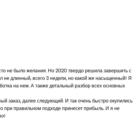
осто не было желания. Но 2020 твердо решила завершить с
л не длинный, всего 3 недели, но какой же насыщенный! Я
ботка на нем. А также детальный разбор всех основных
ый заказ, далее следующий. И так очень быстро окупились
но при правильном подходе принесет прибыль. И я не
во!