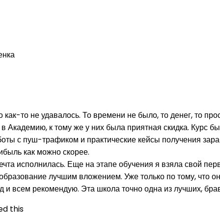
енка
как-то не удавалось. То времени не было, то денег, то пр
 Академию, к тому же у них была приятная скидка. Курс бы
аботы с пуш-трафиком и практические кейсы получения зара
рибыль как можно скорее.
та исполнилась. Еще на этапе обучения я взяла свой перв
 образование лучшим вложением. Уже только по тому, что о
д и всем рекомендую. Эта школа точно одна из лучших, бра
d this