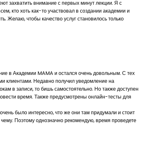
ют захватить внимание с первых минут лекции. Я с
ем, кто хоть как-то участвовал в создании академии и
ь. Желаю, чтобы качество услуг становилось только
чение в Академии MAMA и остался очень довольным. С тех
ыми клиентами. Недавно получил уведомление на
кам в записи, то бишь самостоятельно. Но также доступен
провести время. Также предусмотрены онлайн-тесты для
 очень было интересно, что же они там придумали и стоит
 к чему. Поэтому однозначно рекомендую, время проведете