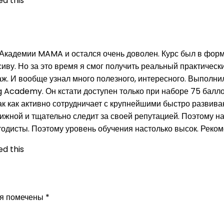
d this
Академии MAMA и остался очень доволен. Курс был в форм
сиву. Но за это время я смог получить реальный практически
аж. И вообще узнал много полезного, интересного. Выполни
g Academy. Он кстати доступен только при наборе 75 балло
к как активно сотрудничает с крупнейшими быстро развив
стижной и тщательно следит за своей репутацией. Поэтому
тодисты. Поэтому уровень обучения настолько высок. Реко
d this
ля помечены
*