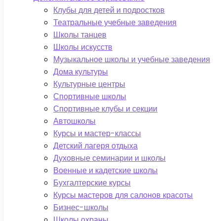
Клубы для детей и подростков
Театральные учебные заведения
Школы танцев
Школы искусств
Музыкальное школы и учебные заведения
Дома культуры
Культурные центры
Спортивные школы
Спортивные клубы и секции
Автошколы
Курсы и мастер-классы
Детский лагеря отдыха
Духовные семинарии и школы
Военные и кадетские школы
Бухгалтерские курсы
Курсы мастеров для салонов красоты
Бизнес-школы
Школы охраны