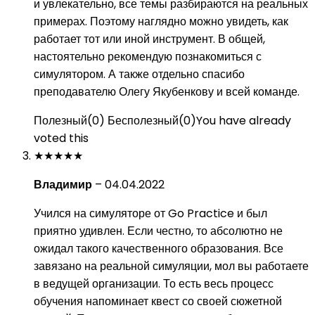
и увлекательно, все темы разбираются на реальных
примерах. Поэтому наглядно можно увидеть, как
работает тот или иной инструмент. В общей,
настоятельно рекомендую познакомиться с
симулятором. А также отдельно спасибо
преподавателю Олегу Якубенкову и всей команде.
Полезный
(
0
)
Бесполезный
(
0
)
You have already
voted this
★
★
★
★
★
Владимир
–
04.04.2022
Учился на симуляторе от Go Practice и был
приятно удивлен. Если честно, то абсолютно не
ожидал такого качественного образования. Все
завязано на реальной симуляции, мол вы работаете
в ведущей организации. То есть весь процесс
обучения напоминает квест со своей сюжетной