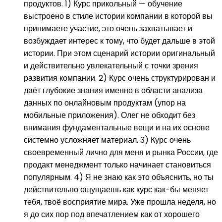
продуктов. 1) Курс прикольный — обучение
выстроено в стиле истории компании в которой вы
принимаете участие, это очень захватывает и
возбуждает интерес к тому, что будет дальше в этой
истории. При этом сценарий истории оригинальный
и действительно увлекательный с точки зрения
развития компании. 2) Курс очень структурирован и
даёт глубокие знания именно в области анализа
данных по онлайновым продуктам (упор на
мобильные приложения). Олег не обходит без
внимания фундаментальные вещи и на их основе
системно усложняет материал. 3) Курс очень
своевременный лично для меня и рынка России, где
продакт менеджмент только начинает становиться
популярным. 4) Я не знаю как это объяснить, но ты
действительно ощущаешь как курс как-бы меняет
тебя, твоё восприятие мира. Уже прошла неделя, но
я до сих пор под впечатлением как от хорошего