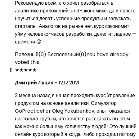
Рекомендую всем, кто хочет разобраться в
аналитике приложений, unit-экономике, да и просто
научиться делать успешные продукты и запускать
стартапы. Аналогов на рынке нет, курс сэкономит
уйму человеко-часов разработки, денег и главное —
времени 😉
Полезный
(
0
)
Бесполезный
(
0
)
You have already
voted this
★
★
★
★
★
Дмитрий Луцик
–
12.12.2021
2 месяца назад я начал проходить курс Управление
продуктом на основе аналитики. Симулятор
GoPractice! от Oleg Yakubenkov, опыт оказался
настолько крутым, что хочется рассказать об этом
как можно большему количеству людей! Это лучший
онлайн курс который я когда-либо проходил потому