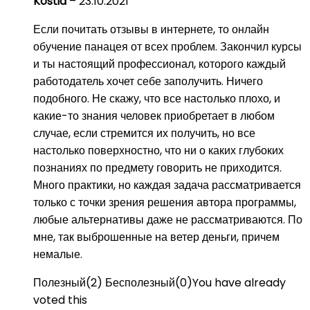
Kostia
–
23.10.2021
Если почитать отзывы в интернете, то онлайн
обучение панацея от всех проблем. Закончил курсы
и ты настоящий профессионал, которого каждый
работодатель хочет себе заполучить. Ничего
подобного. Не скажу, что все настолько плохо, и
какие-то знания человек приобретает в любом
случае, если стремится их получить, но все
настолько поверхностно, что ни о каких глубоких
познаниях по предмету говорить не приходится.
Много практики, но каждая задача рассматривается
только с точки зрения решения автора программы,
любые альтернативы даже не рассматриваются. По
мне, так выброшенные на ветер деньги, причем
немалые.
Полезный
(
2
)
Бесполезный
(
0
)
You have already
voted this