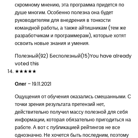
скромному мнению, эта программа придется по
душе многим. Особенно полезна она будет
руководителям для внедрения в тонкости
командной работы, а также айтишникам (тем же
разработчикам и программерам), которые хотят
освоить новые знания и умения.
Полезный
(
92
)
Бесполезный
(
15
)
You have already
voted this
★
★
★
★
★
Олег
–
19.11.2021
Ощущения от обучения оказались смешанными. С
точки зрения результата претензий нет,
действительно получил массу полезной для себя
информации, которая обязательно пригодиться на
работе. А вот с публикацией рейтингов не все
однозначно. Не хочется быть последним, поэтому