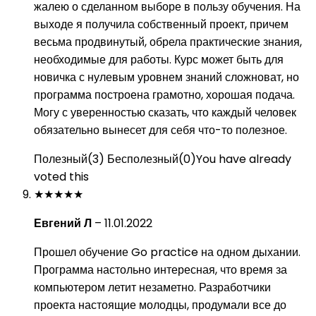
жалею о сделанном выборе в пользу обучения. На
выходе я получила собственный проект, причем
весьма продвинутый, обрела практические знания,
необходимые для работы. Курс может быть для
новичка с нулевым уровнем знаний сложноват, но
программа построена грамотно, хорошая подача.
Могу с уверенностью сказать, что каждый человек
обязательно вынесет для себя что-то полезное.
Полезный
(
3
)
Бесполезный
(
0
)
You have already
voted this
★
★
★
★
★
Евгений Л
–
11.01.2022
Прошел обучение Go practice на одном дыхании.
Программа настольно интересная, что время за
компьютером летит незаметно. Разработчики
проекта настоящие молодцы, продумали все до