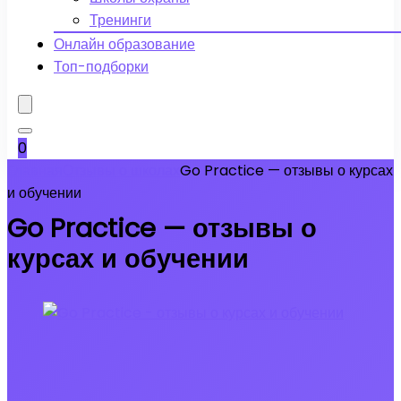
Тренинги
Онлайн образование
Топ-подборки
0
Главная
Отзывы о школах
Go Practice — отзывы о курсах
и обучении
Go Practice — отзывы о
курсах и обучении