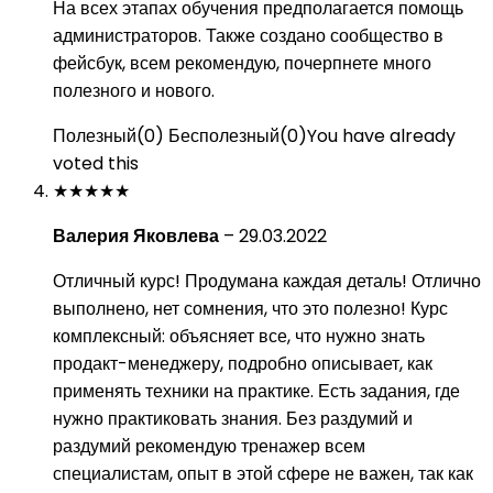
На всех этапах обучения предполагается помощь
администраторов. Также создано сообщество в
фейсбук, всем рекомендую, почерпнете много
полезного и нового.
Полезный
(
0
)
Бесполезный
(
0
)
You have already
voted this
★
★
★
★
★
Валерия Яковлева
–
29.03.2022
Отличный курс! Продумана каждая деталь! Отлично
выполнено, нет сомнения, что это полезно! Курс
комплексный: объясняет все, что нужно знать
продакт-менеджеру, подробно описывает, как
применять техники на практике. Есть задания, где
нужно практиковать знания. Без раздумий и
раздумий рекомендую тренажер всем
специалистам, опыт в этой сфере не важен, так как