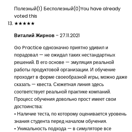
Полезный
(
1
)
Бесполезный
(
0
)
You have already
voted this
★
★
★
★
★
Виталий Жирнов
–
27.11.2021
Go Practice однозначно приятно удивил и
порадовал — не ожидал таких нестандартных
решений. В его основе — эмуляция реальной
работы продуктовой организации. И обучение
проходит в форме своеобразной игры, можно даже
сказать — квеста. Сюжетная линия здесь
соответствует реальной практике компаний.
Процесс обучения довольно прост имеет свои
достоинства:
• Наличие теста, по которому оценивается уровень
знания студента перед началом обучения.
• Уникальность подхода — в симуляторе все