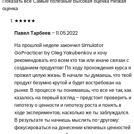
Показать все
Самые полезные
Высокая оценка
Низкая
оценка
★
★
★
★
★
Павел Тарбеев
–
11.05.2022
На прошлой неделе закончил Simulator
GoPractice! by Oleg Yakubenkov и хочу
рекомендовать его всем кто так или иначе связан с
созданием продуктов! По ходу прохождения курса я
прожил целую жизнь: В начале ты думаешь, что твой
продукт безумно крутой и будет востребован на
рынке. В процессе ты понимаешь, что все не так, как
казалось на первый взгляд – предстоит проверить и
гипотезу о ценности и гипотезу роста и понять в
ходе экспериментов, насколько же ты заблуждался.
В результате ты начнешь мыслить по-другому:
фокусироваться на донесении ключевых ценностей