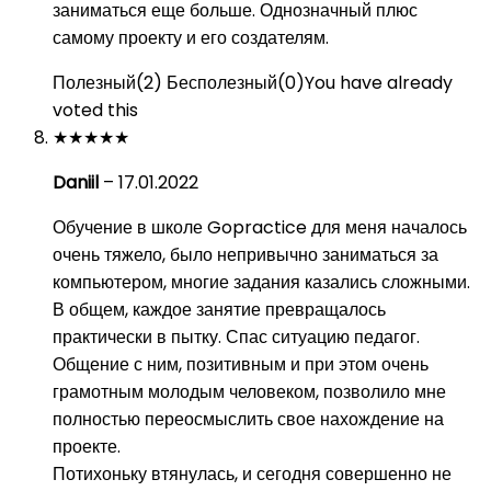
заниматься еще больше. Однозначный плюс
самому проекту и его создателям.
Полезный
(
2
)
Бесполезный
(
0
)
You have already
voted this
★
★
★
★
★
Daniil
–
17.01.2022
Обучение в школе Gopractice для меня началось
очень тяжело, было непривычно заниматься за
компьютером, многие задания казались сложными.
В общем, каждое занятие превращалось
практически в пытку. Спас ситуацию педагог.
Общение с ним, позитивным и при этом очень
грамотным молодым человеком, позволило мне
полностью переосмыслить свое нахождение на
проекте.
Потихоньку втянулась, и сегодня совершенно не