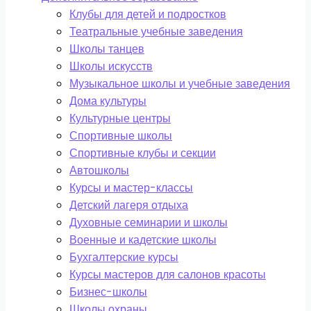
Клубы для детей и подростков
Театральные учебные заведения
Школы танцев
Школы искусств
Музыкальное школы и учебные заведения
Дома культуры
Культурные центры
Спортивные школы
Спортивные клубы и секции
Автошколы
Курсы и мастер-классы
Детский лагеря отдыха
Духовные семинарии и школы
Военные и кадетские школы
Бухгалтерские курсы
Курсы мастеров для салонов красоты
Бизнес-школы
Школы охраны