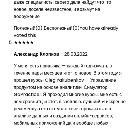
даже специалисты своего дела найдут что-то
новое, доселе неизвестное, и возьмут на
вооружение.
Полезный
(
0
)
Бесполезный
(
0
)
You have already
voted this
★
★
★
★
★
Александр Клопков
–
28.03.2022
У меня есть привычка — каждый год изучать в
течение пары месяцев что-то новое. В этом году я
прошел курсы Oleg Yakubenkov — Управление
продуктом на основе аналитики. Симулятор
GoPractice!. Я проходил многие курсы, мне есть с
чем сравнить, и этот, я заявляю, лучший! Я искренне
рекомендую его всем кто хочет прокачаться в
анализе данных и создании онлайн-сервисов,
мобильных приложений да и вообще любых