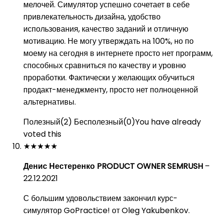
мелочей. Симулятор успешно сочетает в себе
привлекательность дизайна, удобство
использования, качество заданий и отличную
мотивацию. Не могу утверждать на 100%, но по
моему на сегодня в интернете просто нет программ,
способных сравниться по качеству и уровню
проработки. Фактически у желающих обучиться
продакт-менеджменту, просто нет полноценной
альтернативы.
Полезный
(
2
)
Бесполезный
(
0
)
You have already
voted this
★
★
★
★
★
Денис Нестеренко PRODUCT OWNER SEMRUSH
–
22.12.2021
С большим удовольствием закончил курс-
симулятор GoPractice! от Oleg Yakubenkov.