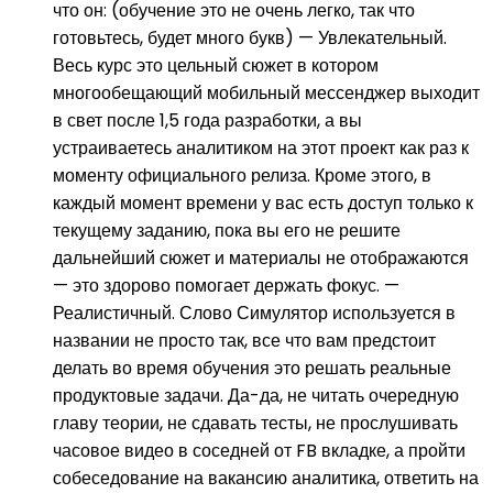
что он: (обучение это не очень легко, так что
готовьтесь, будет много букв) — Увлекательный.
Весь курс это цельный сюжет в котором
многообещающий мобильный мессенджер выходит
в свет после 1,5 года разработки, а вы
устраиваетесь аналитиком на этот проект как раз к
моменту официального релиза. Кроме этого, в
каждый момент времени у вас есть доступ только к
текущему заданию, пока вы его не решите
дальнейший сюжет и материалы не отображаются
— это здорово помогает держать фокус. —
Реалистичный. Слово Симулятор используется в
названии не просто так, все что вам предстоит
делать во время обучения это решать реальные
продуктовые задачи. Да-да, не читать очередную
главу теории, не сдавать тесты, не прослушивать
часовое видео в соседней от FB вкладке, а пройти
собеседование на вакансию аналитика, ответить на