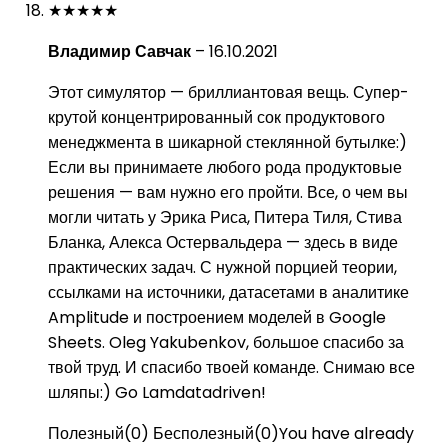
★
★
★
★
★
Владимир Савчак
–
16.10.2021
Этот симулятор — бриллиантовая вещь. Супер-
крутой концентрированный сок продуктового
менеджмента в шикарной стеклянной бутылке:)
Если вы принимаете любого рода продуктовые
решения — вам нужно его пройти. Все, о чем вы
могли читать у Эрика Риса, Питера Тиля, Стива
Бланка, Алекса Остервальдера — здесь в виде
практических задач. С нужной порцией теории,
ссылками на источники, датасетами в аналитике
Amplitude и построением моделей в Google
Sheets. Oleg Yakubenkov, большое спасибо за
твой труд. И спасибо твоей команде. Снимаю все
шляпы:) Go Lamdatadriven!
Полезный
(
0
)
Бесполезный
(
0
)
You have already