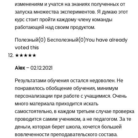
изменениям и учатся на знаниях полученных от
запуска множества экспериментов. Я думаю этот
курс стоит пройти каждому члену команды
работающей над своим продуктом.
Полезный
(
0
)
Бесполезный
(
0
)
You have already
voted this
★
★
★
★
★
Alex
–
02.12.2021
Результатами обучения остался недоволен. Не
понравилось обобщение обучения, минимум
персонализации при работе с учащимися. Очень
много материала приходится искать
самостоятельно, в каждом третьем случае проверка
проводится самим учеником, а не педагогом. За те
деньги, которая берет школа, хочется большей
вовлеченности преподавательского состава.