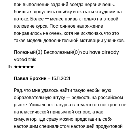
при выполнении заданий всегда нервничаешь,
боишься допустить ошибку и оказаться худшим на
потоке. Более — менее привык только на второй
половине курса. Постоянное напряжение
понравилось не очень, хотя не исключаю, что это
такая модель дополнительной мотивации учеников.
Полезный
(
3
)
Бесполезный
(
0
)
You have already
voted this
★
★
★
★
★
Павел Ерохин
–
15.11.2021
Рад, что мне удалось найти такую необычную
образовательную штуку — редкость на российском
рынке. Уникальность курса в том, что он построен не
на классической привычной основе, а как
симулятор, где сразу можно представить себя
настоящим специалистом настоящей продуктовой