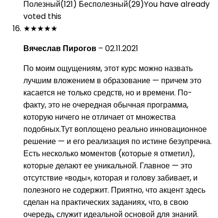
Полезный
(
121
)
Бесполезный
(
29
)
You have already
voted this
★
★
★
★
★
Вячеслав Пирогов
–
02.11.2021
По моим ощущениям, этот курс можно назвать
лучшим вложением в образование — причем это
касается не только средств, но и времени. По-
факту, это не очередная обычная программа,
которую ничего не отличает от множества
подобных.Тут воплощено реально инновационное
решение — и его реализация по истине безупречна.
Есть несколько моментов (которые я отметил),
которые делают ее уникальной. Главное — это
отсутствие «воды», которая и голову забивает, и
полезного не содержит. Приятно, что акцент здесь
сделан на практических заданиях, что, в свою
очередь, служит идеальной основой для знаний.