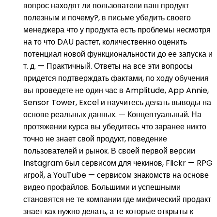
вопрос находят ли пользователи ваш продукт
полезным и почему?, в письме убедить своего
менеджера что у продукта есть проблемы несмотря
на то что DAU растет, количественно оценить
потенциал новой функциональности до ее запуска и
т. д. — Практичный. Ответы на все эти вопросы
придется подтверждать фактами, по ходу обучения
вы проведете не один час в Amplitude, App Annie,
Sensor Tower, Excel и научитесь делать выводы на
основе реальных данных. — Концептуальный. На
протяжении курса вы убедитесь что заранее никто
точно не знает свой продукт, поведение
пользователей и рынок. В своей первой версии
Instagram был сервисом для чекинов, Flickr — RPG
игрой, а YouTube — сервисом знакомств на основе
видео профайлов. Большими и успешными
становятся не те компании где мифический продакт
знает как нужно делать, а те которые открыты к