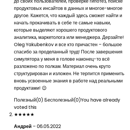
до своих пользователей, проверке гипотез, поиске
продуктовых инсайтов в данных и многое-многое
другое. Кажется, что каждый здесь сможет найти и
начать прокачивать в себе те самые навыки,
которые выделяют хорошего продуктового
аналитика, маркетолога или менеджера. Дерзайте!
Oleg Yakubenkov и все кто причастен – большое
спасибо за проделанный труд! После завершения
симулятора у меня в голове наконец-то всё
разложено по полкам. Материал очень круто
структурирован и изложен. Не терпится применить
вновь усвоенные знания в работе над реальными
продуктами! 😉
Полезный
(
0
)
Бесполезный
(
0
)
You have already
voted this
★
★
★
★
★
Андрей
–
06.05.2022