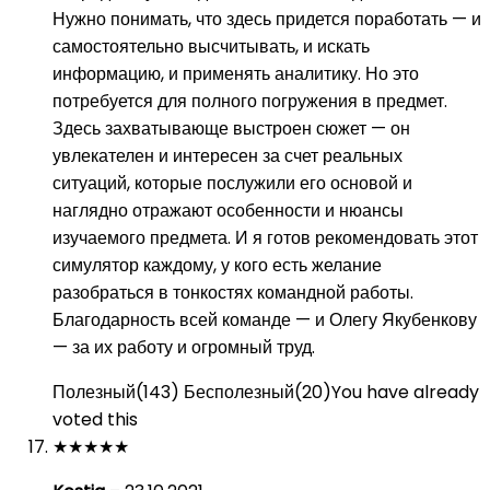
Нужно понимать, что здесь придется поработать — и
самостоятельно высчитывать, и искать
информацию, и применять аналитику. Но это
потребуется для полного погружения в предмет.
Здесь захватывающе выстроен сюжет — он
увлекателен и интересен за счет реальных
ситуаций, которые послужили его основой и
наглядно отражают особенности и нюансы
изучаемого предмета. И я готов рекомендовать этот
симулятор каждому, у кого есть желание
разобраться в тонкостях командной работы.
Благодарность всей команде — и Олегу Якубенкову
— за их работу и огромный труд.
Полезный
(
143
)
Бесполезный
(
20
)
You have already
voted this
★
★
★
★
★