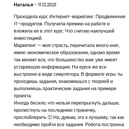
Наталья
–
11.12.2021
Проходила курс Интернет-маркетинг. Продвижение
IT-продуктов. Получила премию на работе и
вложила ее в этот курс. Что считаю наилучшей
инвестицией.
Маркетинг — моя страсть, перечитала много книг,
имею экономическое образование, однако время
так меняет все, что большинство книг уже имеет
устаревшую информацию. На курсе же все
выстроено в виде симулятора. В формате игры ты
проходишь задания, знакомишься с теорией и
выполняешь практические задания на примере
проекта.
Иногда бесило, что нельзя перепрыгнуть дальше,
пролистнуть на последнюю страничку,
проспойлерить 🙂 Но, думаю, это к лучшему, так как
необходимо пройти все задания. Робота построена