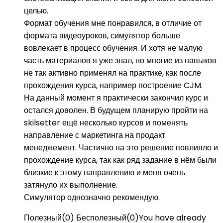
целью.
Формат обучения мне понравился, в отличие от
формата видеоуроков, симулятор больше
вовлекает в процесс обучения. И хотя не малую
часть материалов я уже знал, но многие из навыков
не так активно применял на практике, как после
прохождения курса, например построение CJM.
На данный момент я практически закончил курс и
остался доволен. В будущем планирую пройти на
skilsetter ещё несколько курсов и поменять
направление с маркетинга на продакт
менеджемент. Частично на это решение повлияло и
прохождение курса, так как ряд задание в нём были
близкие к этому направлению и меня очень
затянуло их выполнение.
Симулятор однозначно рекомендую.
Полезный
(
0
)
Бесполезный
(
0
)
You have already