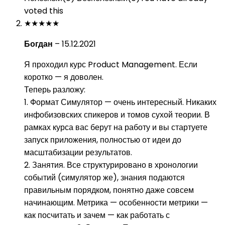
voted this
★
★
★
★
★
Богдан
–
15.12.2021
Я проходил курс Product Management. Если
коротко — я доволен.
Теперь разложу:
1. Формат Симулятор — очень интересный. Никаких
инфобизовских спикеров и томов сухой теории. В
рамках курса вас берут на работу и вы стартуете
запуск приложения, полностью от идеи до
масштабизации результатов.
2. Занятия. Все структурировано в хронологии
событий (симулятор же), знания подаются
правильным порядком, понятно даже совсем
начинающим. Метрика — особенности метрики —
как посчитать и зачем — как работать с