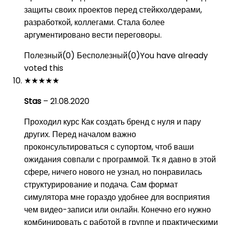
защиты своих проектов перед стейкхолдерами,
разработкой, коллегами. Стала более
аргументировано вести переговоры.
Полезный
(
0
)
Бесполезный
(
0
)
You have already
voted this
★
★
★
★
★
Stas
–
21.08.2020
Проходил курс Как создать бренд с нуля и пару
других. Перед началом важно
проконсультироваться с супортом, чтоб ваши
ожидания совпали с программой. Тк я давно в этой
сфере, ничего нового не узнал, но понравилась
структурирование и подача. Сам формат
симулятора мне гораздо удобнее для восприятия
чем видео-записи или онлайн. Конечно его нужно
комбинировать с работой в группе и практическими