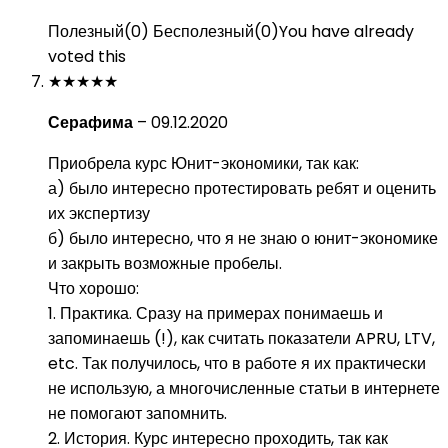
Полезный
(
0
)
Бесполезный
(
0
)
You have already
voted this
★
★
★
★
★
Серафима
–
09.12.2020
Приобрела курс Юнит-экономики, так как:
а) было интересно протестировать ребят и оценить
их экспертизу
б) было интересно, что я не знаю о юнит-экономике
и закрыть возможные пробелы.
Что хорошо:
1. Практика. Сразу на примерах понимаешь и
запоминаешь (!), как считать показатели APRU, LTV,
etc. Так получилось, что в работе я их практически
не использую, а многочисленные статьи в интернете
не помогают запомнить.
2. История. Курс интересно проходить, так как