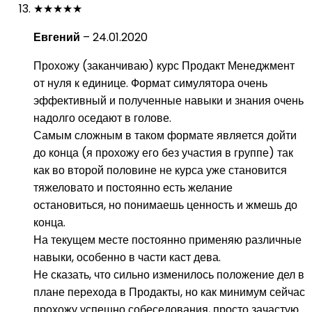
★
★
★
★
★
Евгений
–
24.01.2020
Прохожу (заканчиваю) курс Продакт Менеджмент
от нуля к единице. Формат симулятора очень
эффективный и полученные навыки и знания очень
надолго оседают в голове.
Самым сложным в таком формате является дойти
до конца (я прохожу его без участия в группе) так
как во второй половине не курса уже становится
тяжеловато и постоянно есть желание
остановиться, но понимаешь ценность и жмешь до
конца.
На текущем месте постоянно применяю различные
навыки, особенно в части каст дева.
Не сказать, что сильно изменилось положение дел в
плане перехода в Продакты, но как минимум сейчас
прохожу успешно собеседования, просто зачастую