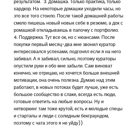
результатом. 3. Домашка. Только практика, только
хардкор. На некоторые домашки уходили часы, но
это все того стоило. После такой домашней работы
смело пишешь новый новык себе в резюме, а док с
ромашкой откладываешь в папочку с портфолио.
4. Поддержка. Тут все ок, но с нюансами. После
покупки первый месяц-два мне звонил куратор
интересовался успехами, подгонял если я на него
забивал. А я забивал, сильно, поэтому кураторы
опустили руки и обо мне забыли. Сам виноват
конечно, не отрицаю, но хочется больше внешней
мотивации, она очень полезна. Думаю над этим
работают, в новых потоках будет лучше, уже есть
большое сообщество в слаке, всегда есть люди,
готовые ответить на любые вопросы. Ну и
нетворкинг там тоже крутой, есть и молодые спецы
и стартапы и люди с солидным бекграундом,
поэтому с чата этого я не уйду))