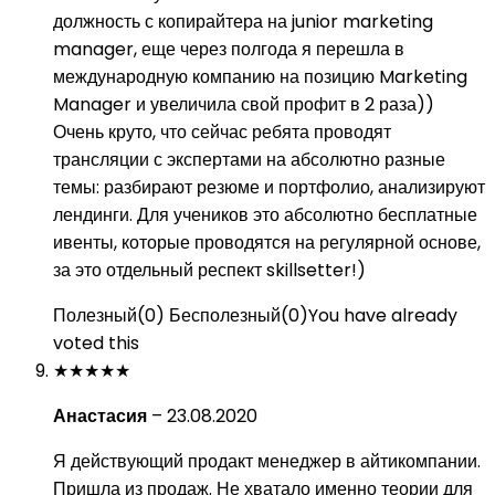
должность с копирайтера на junior marketing
manager, еще через полгода я перешла в
международную компанию на позицию Marketing
Manager и увеличила свой профит в 2 раза))
Очень круто, что сейчас ребята проводят
трансляции с экспертами на абсолютно разные
темы: разбирают резюме и портфолио, анализируют
лендинги. Для учеников это абсолютно бесплатные
ивенты, которые проводятся на регулярной основе,
за это отдельный респект skillsetter!)
Полезный
(
0
)
Бесполезный
(
0
)
You have already
voted this
★
★
★
★
★
Анастасия
–
23.08.2020
Я действующий продакт менеджер в айтикомпании.
Пришла из продаж. Не хватало именно теории для