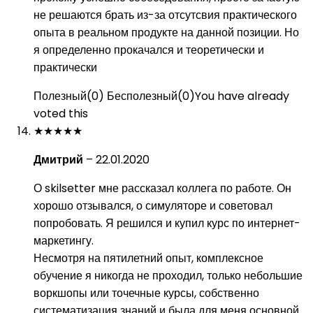
не решаются брать из-за отсутсвия практического
опыта в реальном продукте на данной позиции. Но
я определенно прокачался и теоретически и
практически
Полезный
(
0
)
Бесполезный
(
0
)
You have already
voted this
★
★
★
★
★
Дмитрий
–
22.01.2020
О skilsetter мне рассказал коллега по работе. Он
хорошо отзывался, о симуляторе и советовал
попробовать. Я решился и купил курс по интернет-
маркетингу.
Несмотря на пятилетний опыт, комплексное
обучение я никогда не проходил, только небольшие
воркшопы или точечные курсы, собственно
систематизация знаний и была для меня основной