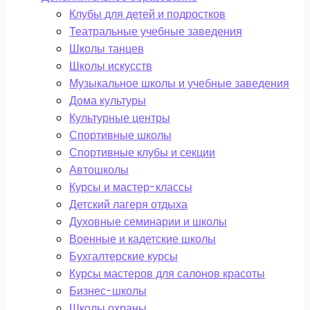
Клубы для детей и подростков
Театральные учебные заведения
Школы танцев
Школы искусств
Музыкальное школы и учебные заведения
Дома культуры
Культурные центры
Спортивные школы
Спортивные клубы и секции
Автошколы
Курсы и мастер-классы
Детский лагеря отдыха
Духовные семинарии и школы
Военные и кадетские школы
Бухгалтерские курсы
Курсы мастеров для салонов красоты
Бизнес-школы
Школы охраны