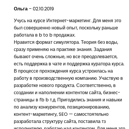
Ольга
–
02.10.2019
Учусь на курсе Интернет-маркетинг. Для меня это
был совершенно новый опыт, поскольку раньше
работала в b to b продажах.
Нравится формат симулятора. Теория без воды,
сразу применяю на практике знания. Задания
бывают очень сложные, но все преодолевается,
есть поддержка в чате и поддержка куратора курса.
В процессе прохождения курса устроилась на
работу в производственную компанию. Участвую в
разработке нового продукта. Соответственно, в
создании и наполнении контентом сайта, бизнес-
страницы в fb b т.д. Пригодились знания и навыки
по анализу конкурентов, позиционированию,
контент-маркетингу, SEO — самостоятельно
разработала структуру сайта, поставила тз
исполнителю, работаю над контентом. Для меня это