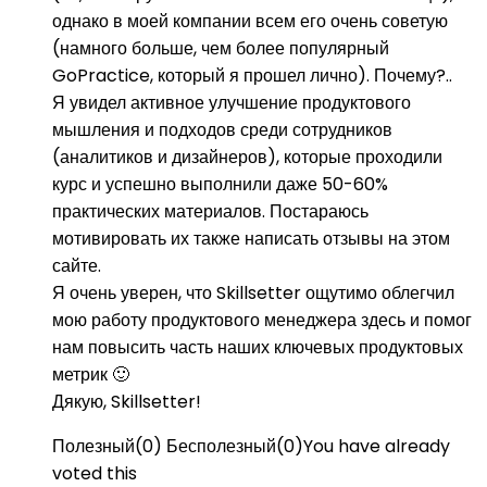
однако в моей компании всем его очень советую
(намного больше, чем более популярный
GoPractice, который я прошел лично). Почему?..
Я увидел активное улучшение продуктового
мышления и подходов среди сотрудников
(аналитиков и дизайнеров), которые проходили
курс и успешно выполнили даже 50-60%
практических материалов. Постараюсь
мотивировать их также написать отзывы на этом
сайте.
Я очень уверен, что Skillsetter ощутимо облегчил
мою работу продуктового менеджера здесь и помог
нам повысить часть наших ключевых продуктовых
метрик 🙂
Дякую, Skillsetter!
Полезный
(
0
)
Бесполезный
(
0
)
You have already
voted this