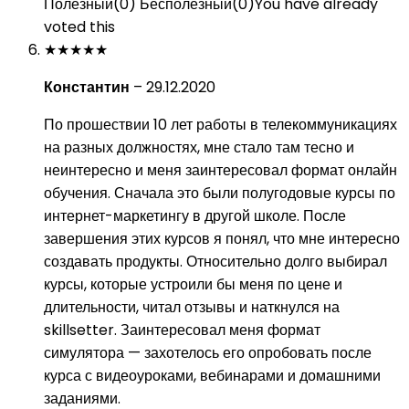
Полезный
(
0
)
Бесполезный
(
0
)
You have already
voted this
★
★
★
★
★
Константин
–
29.12.2020
По прошествии 10 лет работы в телекоммуникациях
на разных должностях, мне стало там тесно и
неинтересно и меня заинтересовал формат онлайн
обучения. Сначала это были полугодовые курсы по
интернет-маркетингу в другой школе. После
завершения этих курсов я понял, что мне интересно
создавать продукты. Относительно долго выбирал
курсы, которые устроили бы меня по цене и
длительности, читал отзывы и наткнулся на
skillsetter. Заинтересовал меня формат
симулятора — захотелось его опробовать после
курса с видеоуроками, вебинарами и домашними
заданиями.