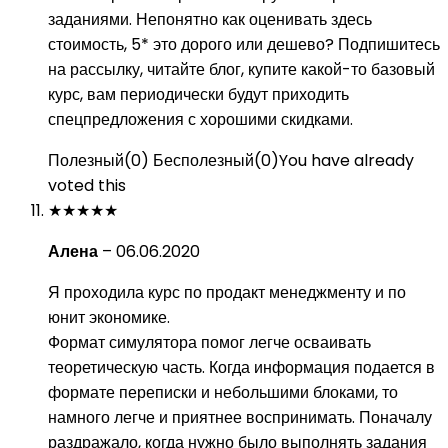
заданиями. Непонятно как оценивать здесь
стоимость, 5* это дорого или дешево? Подпишитесь
на рассылку, читайте блог, купите какой-то базовый
курс, вам периодически будут приходить
спецпредложения с хорошими скидками.
Полезный
(
0
)
Бесполезный
(
0
)
You have already
voted this
★
★
★
★
★
Алена
–
06.06.2020
Я проходила курс по продакт менеджменту и по
юнит экономике.
Формат симулятора помог легче осваивать
теоретическую часть. Когда информация подается в
формате переписки и небольшими блоками, то
намного легче и приятнее воспринимать. Поначалу
раздражало, когда нужно было выполнять задания