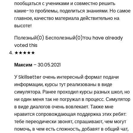
пообщаться с учениками и совместно решить
какие-то проблемы, поделиться знаниями. Но самое
главное, качество материала действительно на
высоте!
Полезный
(
0
)
Бесполезный
(
0
)
You have already
voted this
★
★
★
★
★
Максим
–
30.05.2021
У Skillsetter очень интересный формат подачи
информации, курсы тут реализованы в виде
симулятора. Ранее проходил курсы разных школ, но
ни один меня так не погружал в процесс. Симулятор
в виде диалогов очень вовлекает. Также мне
нравится сопровождающая поддержка этих ребят:
тебе переодически звонят, спрашивают, чем могут
помочь, в чем есть сложность, добавят в общий чат,