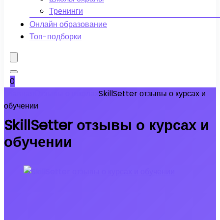
Тренинги
Онлайн образование
Топ-подборки
0
Главная
Отзывы о школах
SkillSetter отзывы о курсах и
обучении
SkillSetter отзывы о курсах и
обучении