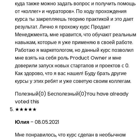
куда также можно задать вопрос и получить помощь
от «коллег» и «кураторов». По ходу прохождения
курса ты закрепляешь теорию практикой и это дает
результат. Лично я прохожу курс Продакт
Менеджмента, мне нравится, что обучают реальным
навыкам, которые я уже применяю в своей работе.
Работаю я маркетологом, но данный курс позволил
мне взять на себя роль Product Owner и мне
доверили запуск новых стартапов и проектов с 0.
Как здорово, что я вас нашел! Буду брать другие
курсы у этих ребят и уже советую своим коллегам.
Полезный
(
0
)
Бесполезный
(
0
)
You have already
voted this
★
★
★
★
★
Юлия
–
08.05.2021
Мне понравилось, что курс сделан в необычном