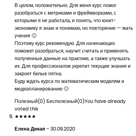
В целом, положительно. Для меня курс помог
разобраться с метриками и фреймворками, с
которыми я не работала, и понять, что юнит-
экономику я знаю и понимаю, но повторение — мать
учения 🙂
Поэтому курс рекомендую. Для начинающих
поможет разобраться, научит считать и применять
полученные данные на практике, а также улучшать
их. Для профессионалов укрепит текущие знания и
закроет белые пятна.
Буду ждать курса по математическим моделям и
медиапланированию 🙂
Полезный
(
0
)
Бесполезный
(
0
)
You have already
voted this
★
★
★
★
★
Елена Дикая
–
30.09.2020