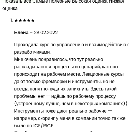
Показать все
Самые полезные
Высокая оценка
Низкая
оценка
★
★
★
★
★
Елена
–
28.02.2022
Проходила курс по управлению и взаимодействию с
разработчиками.
Мне очень понравилось, что тут реально
раскладываются процессы и сценарий, как оно
происходит на рабочем месте. Лекционные курсы
дают только фремворки и инструменты, но не
всегда понятно, куда их запихнуть. Здесь такой
проблемы нет — идёшь по рабочему процессу
(устроенному лучше, чем в некоторых компаниях))
Инструменты тоже дают реально рабочие —
например, скоринг у меня в компании точно так же
было по ICE/RICE