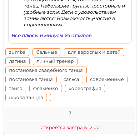
танец; Небольшие группы, просторные и
удобные залы; Дети с удовольствием
занимаются; Возможность участия в
соревнованиях.
Все плюсы и минусы из отзывов
zumba
бальные
для взрослых и детей
латина
личный тренер
постановка свадебного танца
постановка танца
сальса
современные
танго
фламенко
хореография
школа танцев
...
3
откроется завтра в 12:00