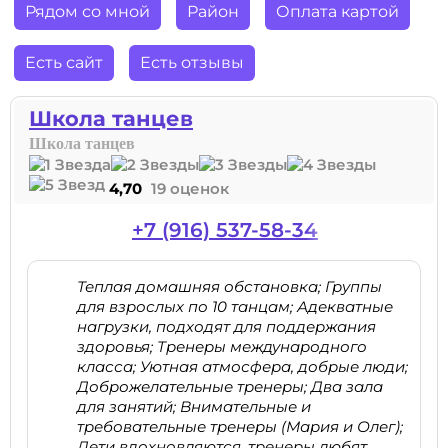
Рядом со мной
Район
Оплата картой
Есть сайт
Есть отзывы
Школа танцев
Школа танцев
4,70
19 оценок
+7 (916) 537-58-34
Теплая домашняя обстановка; Группы
для взрослых по 10 танцам; Адекватные
нагрузки, подходят для поддержания
здоровья; Тренеры международного
класса; Уютная атмосфера, добрые люди;
Доброжелательные тренеры; Два зала
для занятий; Внимательные и
требовательные тренеры (Мария и Олег);
Дети вдохновляются, тренеры любят