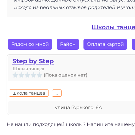
исходя из реальных отзывов родителей и учащ
Школы танце
Рядом со мной
Район
Оплата картой
Step by Step
Школа танцев
(Пока оценок нет)
школа танцев
...
улица Горького, 6А
Не нашли подходящей школы? Напишите нашему м