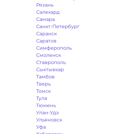
Рязань
Салехард
Самара
Санкт-Петербург
Саранск
Саратов
Симферополь
Смоленск
Ставрополь
Сыктывкар
Тамбов
Тверь
Томск
Тула
Тюмень
Улан-Удэ
Ульяновск
Уфа