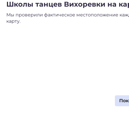
Школы танцев Вихоревки на кар
Мы проверили фактическое местоположение кажд
карту.