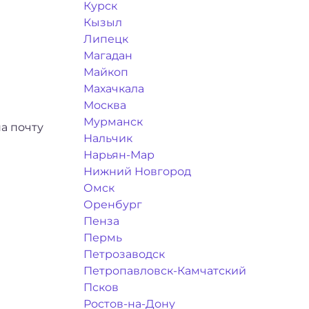
Курск
Кызыл
Липецк
Магадан
Майкоп
Махачкала
Москва
Мурманск
а почту
Нальчик
Нарьян-Мар
Нижний Новгород
Омск
Оренбург
Пенза
Пермь
Петрозаводск
Петропавловск-Камчатский
Псков
Ростов-на-Дону