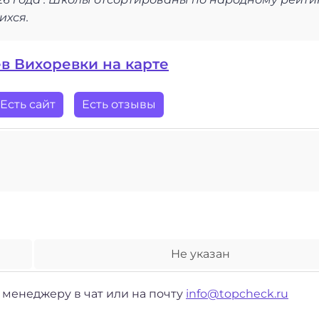
ихся.
в Вихоревки на карте
Есть сайт
Есть отзывы
Не указан
енеджеру в чат или на почту
info@topcheck.ru