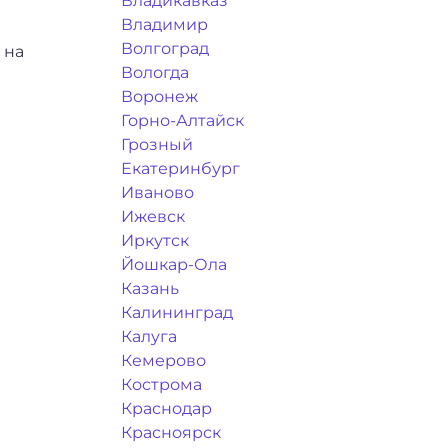
Владикавказ
Владимир
Волгоград
 на
Вологда
Воронеж
Горно-Алтайск
Грозный
Екатеринбург
Иваново
Ижевск
Иркутск
Йошкар-Ола
Казань
Калининград
Калуга
Кемерово
Кострома
Краснодар
Красноярск