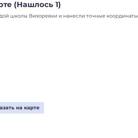
те (Нашлось 1)
ой школы Вихоревки и нанесли точные координаты