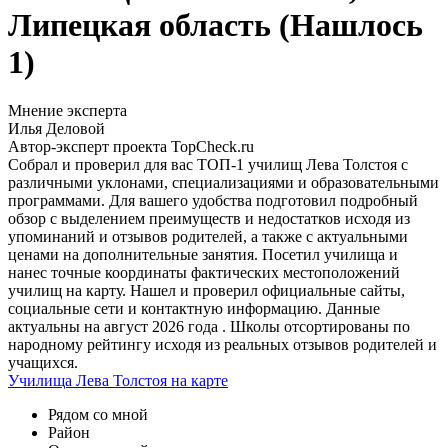
Липецкая область (Нашлось
1)
Мнение эксперта
Илья Деловой
Автор-эксперт проекта TopCheck.ru
Собрал и проверил для вас ТОП-1 училищ Лева Толстоя с
различными уклонами, специализациями и образовательными
программами. Для вашего удобства подготовил подробный
обзор с выделением преимуществ и недостатков исходя из
упоминаний и отзывов родителей, а также с актуальными
ценами на дополнительные занятия. Посетил училища и
нанес точные координаты фактических местоположений
училищ на карту. Нашел и проверил официальные сайты,
социальные сети и контактную информацию. Данные
актуальны на август 2026 года . Школы отсортированы по
народному рейтингу исходя из реальных отзывов родителей и
учащихся.
Училища Лева Толстоя на карте
Рядом со мной
Район