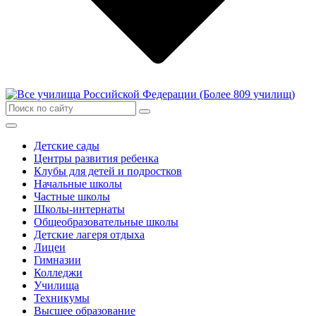
Детские сады
Центры развития ребенка
Клубы для детей и подростков
Начальные школы
Частные школы
Школы-интернаты
Общеобразовательные школы
Детские лагеря отдыха
Лицеи
Гимназии
Колледжи
Училища
Техникумы
Высшее образование