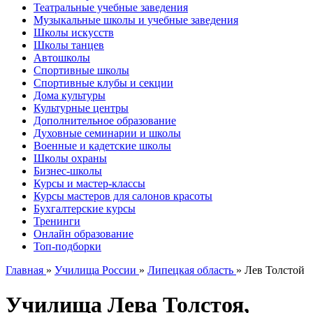
Театральные учебные заведения
Музыкальные школы и учебные заведения
Школы искусств
Школы танцев
Автошколы
Спортивные школы
Спортивные клубы и секции
Дома культуры
Культурные центры
Дополнительное образование
Духовные семинарии и школы
Военные и кадетские школы
Школы охраны
Бизнес-школы
Курсы и мастер-классы
Курсы мастеров для салонов красоты
Бухгалтерские курсы
Тренинги
Онлайн образование
Топ-подборки
Главная
»
Училища России
»
Липецкая область
»
Лев Толстой
Училища Лева Толстоя,