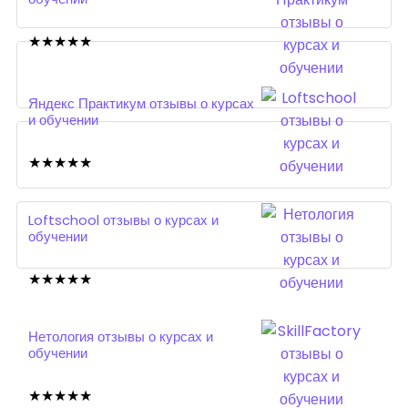
★
★
★
★
★
Яндекс Практикум отзывы о курсах
и обучении
★
★
★
★
★
Loftschool отзывы о курсах и
обучении
★
★
★
★
★
Нетология отзывы о курсах и
обучении
★
★
★
★
★