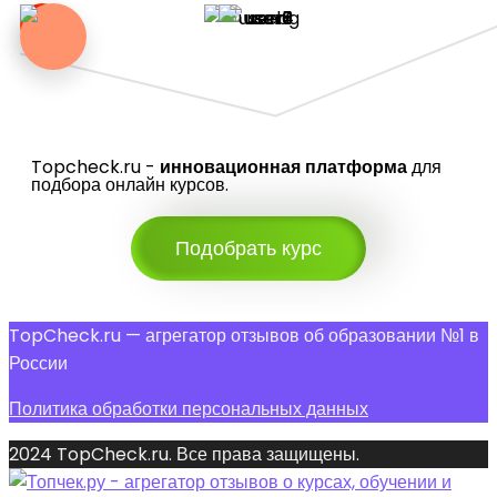
Topcheck.ru -
инновационная платформа
для
подбора онлайн курсов.
Подобрать курс
TopCheck.ru — агрегатор отзывов об образовании №1 в
России
Политика обработки персональных данных
2024 TopCheck.ru. Все права защищены.