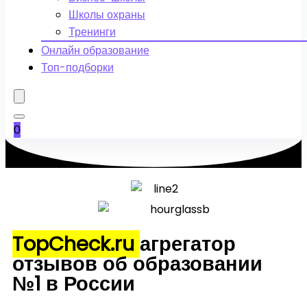
Школы охраны
Тренинги
Онлайн образование
Топ-подборки
0
TopCheck.ru
агрегатор
отзывов об образовании
№1 в России