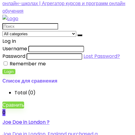
Log In
Username
Password
Lost Password?
Remember me
Login
Список для сравнения
Total (
0
)
Сравнить
0
Joe Doe in London ?
Joe Doe in London, England purchased a