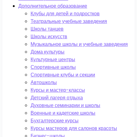
Дополнительное образование
Клубы для детей и подростков
Театральные учебные заведения
Школы танцев
Школы искусств
Музыкальное школы и учебные заведения
Дома культуры
Культурные центры
Спортивные школы
Спортивные клубы и секции
Автошколы
Курсы и мастер-классы
Детский лагеря отдыха
Духовные семинарии и школы
Военные и кадетские школы
Бухгалтерские курсы
Курсы мастеров для салонов красоты
Бизнес-школы