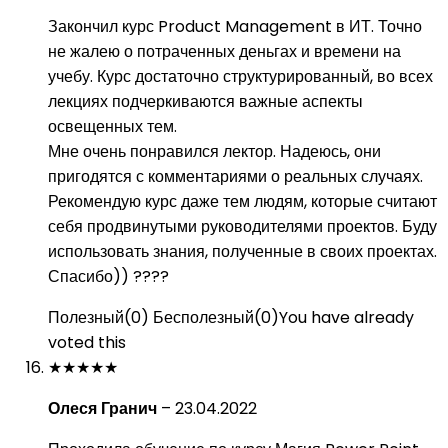
Закончил курс Product Management в ИТ. Точно
не жалею о потраченных деньгах и времени на
учебу. Курс достаточно структурированный, во всех
лекциях подчеркиваются важные аспекты
освещенных тем.
Мне очень понравился лектор. Надеюсь, они
пригодятся с комментариями о реальных случаях.
Рекомендую курс даже тем людям, которые считают
себя продвинутыми руководителями проектов. Буду
использовать знания, полученные в своих проектах.
Спасибо)) ????
Полезный
(
0
)
Бесполезный
(
0
)
You have already
voted this
★
★
★
★
★
Олеся Гранич
–
23.04.2022