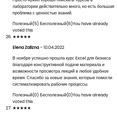
лаборатории действительно много, но есть большая
проблема с ценностью знаний.
Полезный
(
5
)
Бесполезный
(
6
)
You have already
voted this
★
★
★
★
★
Elena Zalizna
–
10.04.2022
В ноябре успешно прошла курс Excel для бизнеса
благодаря конструктивной подаче материала и
возможности просмотра лекций в любое удобное
время. Спасибо за новые знания, которые помогли
систематизировать рабочие процессы.
Полезный
(
0
)
Бесполезный
(
0
)
You have already
voted this
★
★
★
★
★