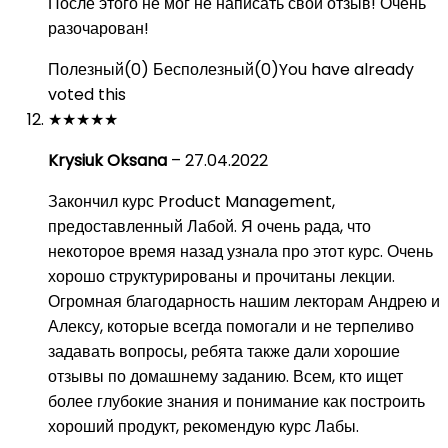
После этого не мог не написать свой отзыв! Очень
разочарован!
Полезный
(
0
)
Бесполезный
(
0
)
You have already
voted this
★
★
★
★
★
Krysiuk Oksana
–
27.04.2022
Закончил курс Product Management,
предоставленный Лабой. Я очень рада, что
некоторое время назад узнала про этот курс. Очень
хорошо структурированы и прочитаны лекции.
Огромная благодарность нашим лекторам Андрею и
Алексу, которые всегда помогали и не терпеливо
задавать вопросы, ребята также дали хорошие
отзывы по домашнему заданию. Всем, кто ищет
более глубокие знания и понимание как построить
хороший продукт, рекомендую курс Лабы.