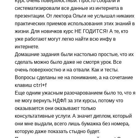
Курс очень поверхностный. Просто собрали и
систематизировали все данные из интернета в
презентации. От лектора Ольги не услышал никаких
практических приемов использования этих знаний в
жизни. Для новичков курс НЕ ГОДИТСЯ! А те, кто
уже работают могут легко найти всю инфу в
интернете.
Домашние задания были настолько простые, что их
сделать можно было даже не смотря урок. Все
очень поверхностно и на отвали. Как и тесты.
Вопросы сделаны не на понимание, а на сочетание
клавиш ctrl+f
Еще одним ужасным разочарованием было то, что я
не могу вернуть НДФЛ за эти курсы, потому что
оказывается они оказывают только
консультативные услуги. А значит диплом, который
они мне выдали, всего лишь бумажка без номера,
которую даже показать стыдно будет.