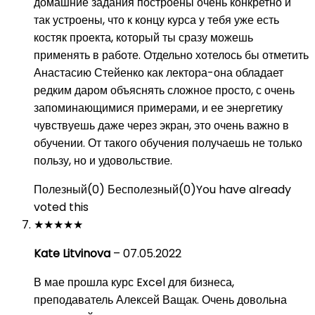
домашние задания построены очень конкретно и
так устроены, что к концу курса у тебя уже есть
костяк проекта, который ты сразу можешь
применять в работе. Отдельно хотелось бы отметить
Анастасию Стейенко как лектора-она обладает
редким даром объяснять сложное просто, с очень
запоминающимися примерами, и ее энергетику
чувствуешь даже через экран, это очень важно в
обучении. От такого обучения получаешь не только
пользу, но и удовольствие.
Полезный
(
0
)
Бесполезный
(
0
)
You have already
voted this
★
★
★
★
★
Kate Litvinova
–
07.05.2022
В мае прошла курс Excel для бизнеса,
преподаватель Алексей Ващак. Очень довольна