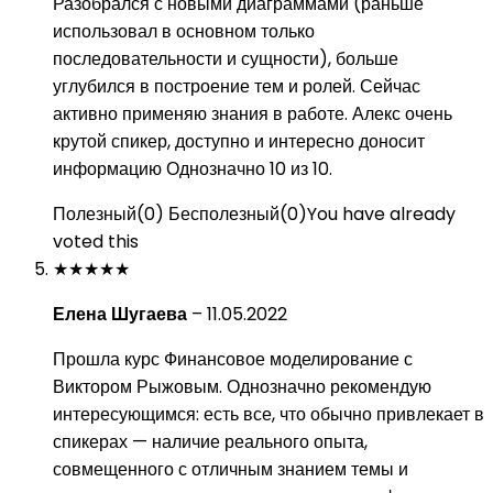
Разобрался с новыми диаграммами (раньше
использовал в основном только
последовательности и сущности), больше
углубился в построение тем и ролей. Сейчас
активно применяю знания в работе. Алекс очень
крутой спикер, доступно и интересно доносит
информацию Однозначно 10 из 10.
Полезный
(
0
)
Бесполезный
(
0
)
You have already
voted this
★
★
★
★
★
Елена Шугаева
–
11.05.2022
Прошла курс Финансовое моделирование с
Виктором Рыжовым. Однозначно рекомендую
интересующимся: есть все, что обычно привлекает в
спикерах — наличие реального опыта,
совмещенного с отличным знанием темы и