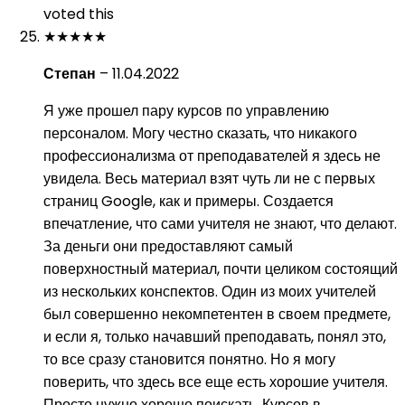
voted this
★
★
★
★
★
Степан
–
11.04.2022
Я уже прошел пару курсов по управлению
персоналом. Могу честно сказать, что никакого
профессионализма от преподавателей я здесь не
увидела. Весь материал взят чуть ли не с первых
страниц Google, как и примеры. Создается
впечатление, что сами учителя не знают, что делают.
За деньги они предоставляют самый
поверхностный материал, почти целиком состоящий
из нескольких конспектов. Один из моих учителей
был совершенно некомпетентен в своем предмете,
и если я, только начавший преподавать, понял это,
то все сразу становится понятно. Но я могу
поверить, что здесь все еще есть хорошие учителя.
Просто нужно хорошо поискать. Курсов в