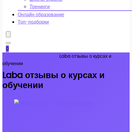
Тренинги
Онлайн образование
Топ-подборки
0
Главная
Отзывы о школах
Laba отзывы о курсах и
обучении
Laba отзывы о курсах и
обучении