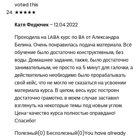
voted this
★
★
★
★
★
Катя Федючек
–
12.04.2022
Проходила на LABA курс по BA от Александра
Белина. Очень понравилась подача материала. Всё
обучение было достаточно конструктивным, без
воды. Домашнее задание, также, было достаточно
занимательным, не просто на 5 минут для галочки, а
действительно необходимо было прорабатывать
свой кейс, что не могло не сказаться на усвоении
материала курса. В целом, весь курс построен
достаточно грамотно, в моем случае заставил
взглянуть на некоторые темы под новым углом.
Цена-качество курса полностью оправдано!
Спасибо!
Полезный
(
0
)
Бесполезный
(
0
)
You have already