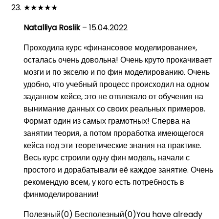
★
★
★
★
★
Natalliya Roslik
–
15.04.2022
Проходила курс «финансовое моделирование»,
осталась очень довольна! Очень круто прокачивает
мозги и по экселю и по фин моделированию. Очень
удобно, что учебный процесс происходил на одном
заданном кейсе, это не отвлекало от обучения на
вынимание данных со своих реальных примеров.
Формат один из самых грамотных! Сперва на
занятии теория, а потом проработка имеющегося
кейса под эти теоретические знания на практике.
Весь курс строили одну фин модель, начали с
простого и дорабатывали её каждое занятие. Очень
рекомендую всем, у кого есть потребность в
финмоделировании!
Полезный
(
0
)
Бесполезный
(
0
)
You have already