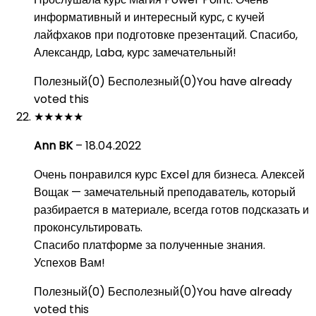
информативный и интересный курс, с кучей
лайфхаков при подготовке презентаций. Спасибо,
Александр, Laba, курс замечательный!
Полезный
(
0
)
Бесполезный
(
0
)
You have already
voted this
★
★
★
★
★
Ann BK
–
18.04.2022
Очень понравился курс Excel для бизнеса. Алексей
Вощак — замечательный преподаватель, который
разбирается в материале, всегда готов подсказать и
проконсультировать.
Спасибо платформе за полученные знания.
Успехов Вам!
Полезный
(
0
)
Бесполезный
(
0
)
You have already
voted this