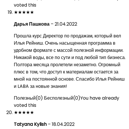
voted this
★
★
★
★
★
Дарья Пашкова
–
21.04.2022
Прошла курс Директор по продажам, который вел
Илья Рейниш. Очень насыщенная программа в
удобном формате с массой полезной информации.
Никакой воды, все по сути и под любой тип бизнеса.
Полтора месяца пролетели незаметно. Огромный
плюс в том, что доступ к материалам остается за
мной на постоянной основе. Спасибо Илья Рейниш
и LABA за новые знания!
Полезный
(
0
)
Бесполезный
(
0
)
You have already
voted this
★
★
★
★
★
Tatyana Kylish
–
18.04.2022