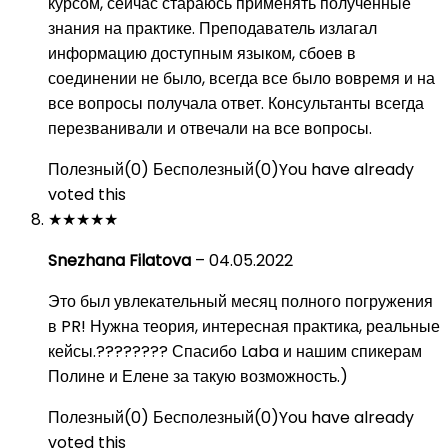
курсом, сейчас стараюсь применять полученные
знания на практике. Преподаватель излагал
информацию доступным языком, сбоев в
соединении не было, всегда все было вовремя и на
все вопросы получала ответ. Консультанты всегда
перезванивали и отвечали на все вопросы.
Полезный
(
0
)
Бесполезный
(
0
)
You have already
voted this
★
★
★
★
★
Snezhana Filatova
–
04.05.2022
Это был увлекательный месяц полного погружения
в PR! Нужна теория, интересная практика, реальные
кейсы.???????? Спасибо Laba и нашим спикерам
Полине и Елене за такую возможность.)
Полезный
(
0
)
Бесполезный
(
0
)
You have already
voted this