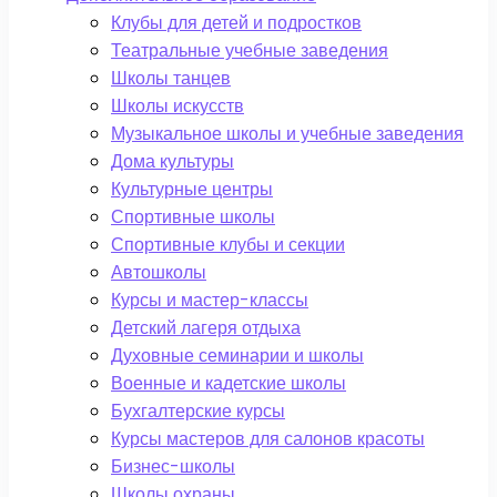
Клубы для детей и подростков
Театральные учебные заведения
Школы танцев
Школы искусств
Музыкальное школы и учебные заведения
Дома культуры
Культурные центры
Спортивные школы
Спортивные клубы и секции
Автошколы
Курсы и мастер-классы
Детский лагеря отдыха
Духовные семинарии и школы
Военные и кадетские школы
Бухгалтерские курсы
Курсы мастеров для салонов красоты
Бизнес-школы
Школы охраны