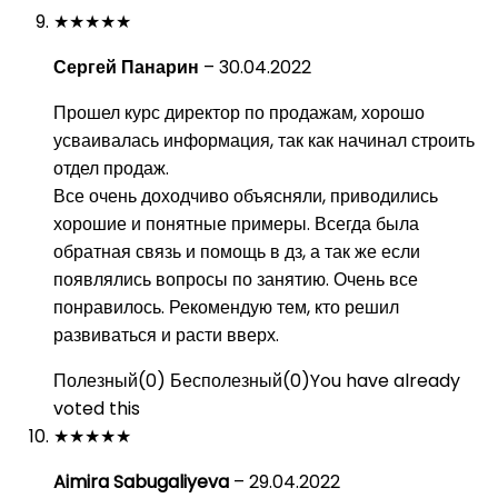
★
★
★
★
★
Сергей Панарин
–
30.04.2022
Прошел курс директор по продажам, хорошо
усваивалась информация, так как начинал строить
отдел продаж.
Все очень доходчиво объясняли, приводились
хорошие и понятные примеры. Всегда была
обратная связь и помощь в дз, а так же если
появлялись вопросы по занятию. Очень все
понравилось. Рекомендую тем, кто решил
развиваться и расти вверх.
Полезный
(
0
)
Бесполезный
(
0
)
You have already
voted this
★
★
★
★
★
Aimira Sabugaliyeva
–
29.04.2022