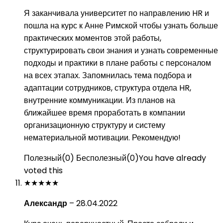
Я заканчивала университет по направлению HR и
пошла на курс к Анне Римской чтобы узнать больше
практических моментов этой работы,
структурировать свои знания и узнать современные
подходы и практики в плане работы с персоналом
на всех этапах. Запомнилась тема подбора и
адаптации сотрудников, структура отдела HR,
внутренние коммуникации. Из планов на
ближайшее время проработать в компании
организационную структуру и систему
нематериальной мотивации. Рекомендую!
Полезный
(
0
)
Бесполезный
(
0
)
You have already
voted this
★
★
★
★
★
Александр
–
28.04.2022