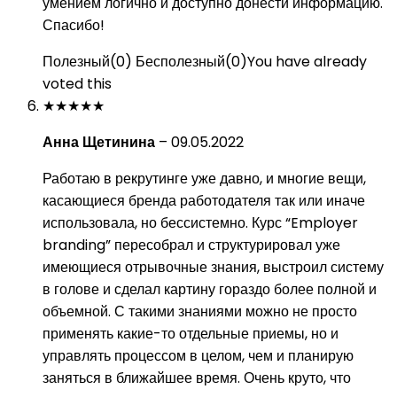
умением логично и доступно донести информацию.
Спасибо!
Полезный
(
0
)
Бесполезный
(
0
)
You have already
voted this
★
★
★
★
★
Анна Щетинина
–
09.05.2022
Работаю в рекрутинге уже давно, и многие вещи,
касающиеся бренда работодателя так или иначе
использовала, но бессистемно. Курс “Employer
branding” пересобрал и структурировал уже
имеющиеся отрывочные знания, выстроил систему
в голове и сделал картину гораздо более полной и
объемной. С такими знаниями можно не просто
применять какие-то отдельные приемы, но и
управлять процессом в целом, чем и планирую
заняться в ближайшее время. Очень круто, что