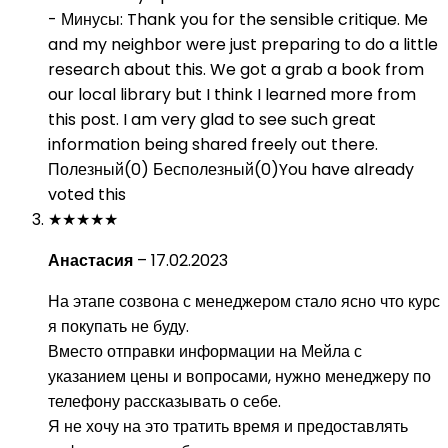
- Минусы:
Thank you for the sensible critique. Me
and my neighbor were just preparing to do a little
research about this. We got a grab a book from
our local library but I think I learned more from
this post. I am very glad to see such great
information being shared freely out there.
Полезный
(
0
)
Бесполезный
(
0
)
You have already
voted this
★
★
★
★
★
Анастасия
–
17.02.2023
На этапе созвона с менеджером стало ясно что курс
я покупать не буду.
Вместо отправки информации на Мейла с
указанием цены и вопросами, нужно менеджеру по
телефону рассказывать о себе.
Я не хочу на это тратить время и предоставлять