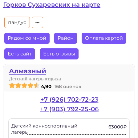
Горков Сухаревских на карте
пандус
Рядом со мной
Район
Оплата картой
Есть сайт
Есть отзывы
Алмазный
Детский лагерь отдыха
4,90
168 оценок
+7 (926) 702-72-23
+7 (903) 792-25-06
Детский конноспортивный
63000₽
лагерь