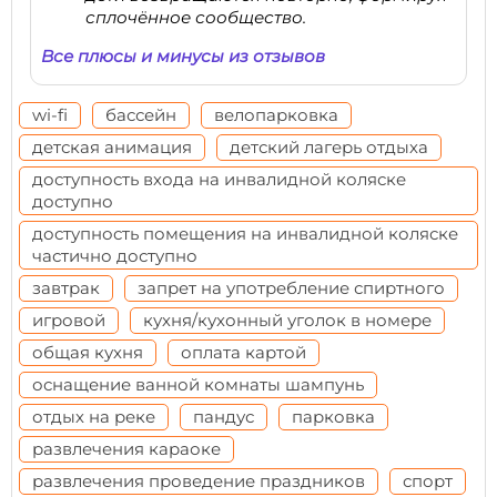
сплочённое сообщество.
Все плюсы и минусы из отзывов
wi-fi
бассейн
велопарковка
детская анимация
детский лагерь отдыха
доступность входа на инвалидной коляске
доступно
доступность помещения на инвалидной коляске
частично доступно
завтрак
запрет на употребление спиртного
игровой
кухня/кухонный уголок в номере
общая кухня
оплата картой
оснащение ванной комнаты шампунь
отдых на реке
пандус
парковка
развлечения караоке
развлечения проведение праздников
спорт