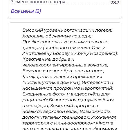
7 смена конного лагеря
28₽
Все цены (2)
Высокий уровень организации лагеря;
Хорошие, обученные лошади;
Профессиональные и внимательные
тренеры (особенно отмечают Ольгу
Анатольевну Басову и Арину Назаренко);
Креативные, добрые и
человекоориентированные вожатые;
Вкусное и разнообразное питание;
Комфортные условия проживания
(чистые, уютные домики); Интересная и
насыщенная программа мероприятий;
Ежедневные фото- и видеоотчёты для
родителей; Безопасная и дружелюбная
атмосфера; Заметный прогресс в
навыках верховой езды; Возможность
дополнительных тренировок; Ухоженная
территория с мини-зоопарком; Многие
дети возвращаются повторно, формируя