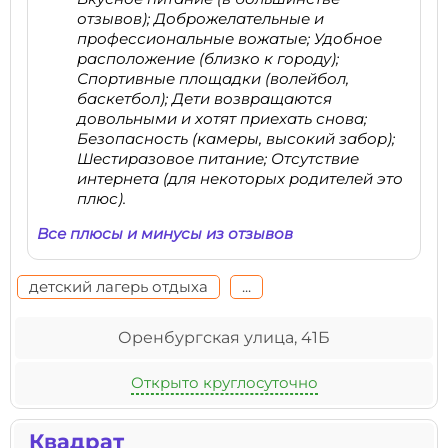
отзывов); Доброжелательные и
профессиональные вожатые; Удобное
расположение (близко к городу);
Спортивные площадки (волейбол,
баскетбол); Дети возвращаются
довольными и хотят приехать снова;
Безопасность (камеры, высокий забор);
Шестиразовое питание; Отсутствие
интернета (для некоторых родителей это
плюс).
Все плюсы и минусы из отзывов
детский лагерь отдыха
...
Оренбургская улица, 41Б
Открыто круглосуточно
Квадрат