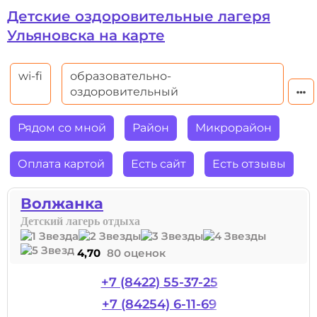
Детские оздоровительные лагеря
Ульяновска на карте
wi-fi
образовательно-
оздоровительный
Рядом со мной
Район
Микрорайон
Оплата картой
Есть сайт
Есть отзывы
Волжанка
Детский лагерь отдыха
4,70
80 оценок
+7 (8422) 55-37-25
+7 (84254) 6-11-69