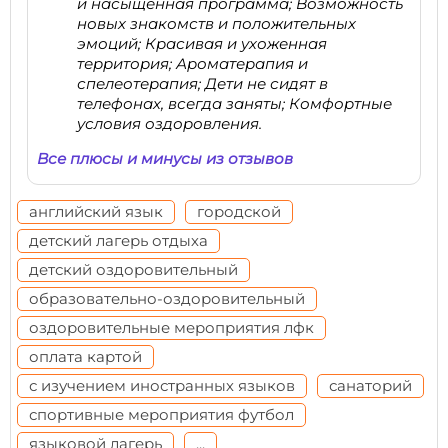
и насыщенная программа; Возможность
новых знакомств и положительных
эмоций; Красивая и ухоженная
территория; Ароматерапия и
спелеотерапия; Дети не сидят в
телефонах, всегда заняты; Комфортные
условия оздоровления.
Все плюсы и минусы из отзывов
английский язык
городской
детский лагерь отдыха
детский оздоровительный
образовательно-оздоровительный
оздоровительные мероприятия лфк
оплата картой
с изучением иностранных языков
санаторий
спортивные мероприятия футбол
языковой лагерь
...