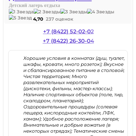
Детский лагерь отдыха
4,70
237 оценок
+7 (8422) 52-02-02
+7 (8422) 26-30-04
Хорошие условия в комнатах (душ, туалет,
шкафы, кровати, много розеток); Вкусное
и сбалансированное питание в столовой;
Чистая территория; Много
развлекательных мероприятий
(дискотеки, фильмы, мастер-классы);
Наличие спортивных объектов (поле, тир,
скалодром, планетарий);
Оздоровительные процедуры (солевая
пещера, кислородные коктейли, ЛФК,
хамам); Удобное расположение лагеря;
Внимательные и добрые вожатые (в
некоторых отрядах); Тематические смены