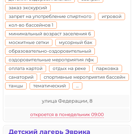
заказ экскурсий
запрет на употребление спиртного
игровой
кол-во бассейнов 1
минимальный возраст заселения 6
москитные сетки
мусорный бак
образовательно-оздоровительный
оздоровительные мероприятия лфк
оплата картой
отдых на реке
парковка
санаторий
спортивные мероприятия бассейн
танцы
тематический
...
улица Федерации, 8
откроется в понедельник 09:00
Детский лагерь Эврика