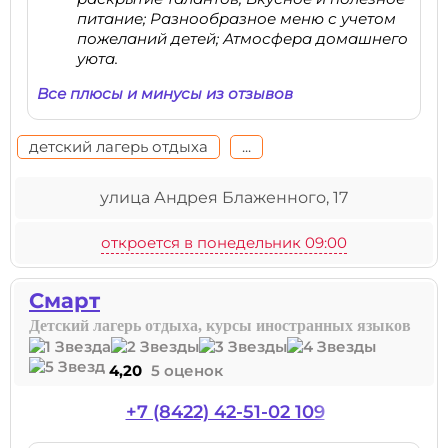
питание; Разнообразное меню с учетом
пожеланий детей; Атмосфера домашнего
уюта.
Все плюсы и минусы из отзывов
детский лагерь отдыха
...
улица Андрея Блаженного, 17
откроется в понедельник 09:00
Смарт
Детский лагерь отдыха, курсы иностранных языков
4,20
5 оценок
+7 (8422) 42-51-02 109