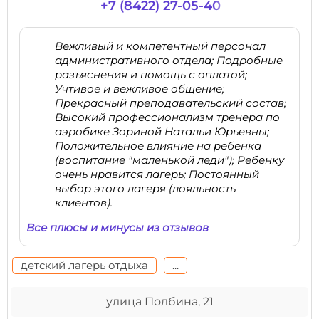
+7 (8422) 27-05-40
Вежливый и компетентный персонал
административного отдела; Подробные
разъяснения и помощь с оплатой;
Учтивое и вежливое общение;
Прекрасный преподавательский состав;
Высокий профессионализм тренера по
аэробике Зориной Натальи Юрьевны;
Положительное влияние на ребенка
(воспитание "маленькой леди"); Ребенку
очень нравится лагерь; Постоянный
выбор этого лагеря (лояльность
клиентов).
Все плюсы и минусы из отзывов
детский лагерь отдыха
...
улица Полбина, 21