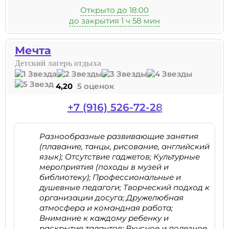
Открыто до 18:00
до закрытия 1 ч 58 мин
Мечта
Детский лагерь отдыха
4,20
5 оценок
+7 (916) 526-72-28
Разнообразные развивающие занятия
(плавание, танцы, рисование, английский
язык); Отсутствие гаджетов; Культурные
мероприятия (походы в музей и
библиотеку); Профессиональные и
душевные педагоги; Творческий подход к
организации досуга; Дружелюбная
атмосфера и командная работа;
Внимание к каждому ребенку и
раскрытие талантов; Вкусное и полезное