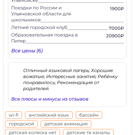
Ульяновске
Поездки по России и
1900₽
Ульяновской области для
школьников
Летний городской клуб
7000₽
Образовательная поездка в
20900₽
Питер
Все цены (6)
Отличный языковой лагерь; Хорошие
вожатые; Интересные занятия; Ребёнку
понравилось; Рекомендация от
родителей.
Все плюсы и минусы из отзывов
wi-fi
английский язык
бассейн
городской
детская анимация
детская коляска нет
детские тв каналы