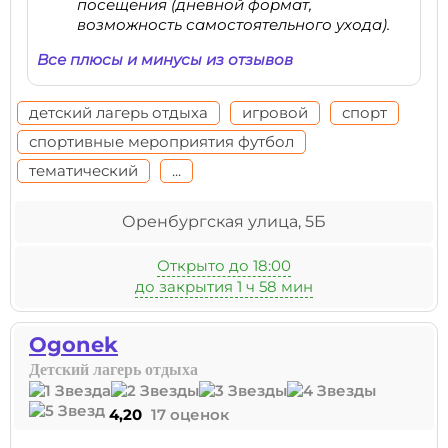
посещения (дневной формат,
возможность самостоятельного ухода).
Все плюсы и минусы из отзывов
детский лагерь отдыха
игровой
спорт
спортивные мероприятия футбол
тематический
...
Оренбургская улица, 5Б
Открыто до 18:00
до закрытия 1 ч 58 мин
Ogonek
Детский лагерь отдыха
4,20
17 оценок