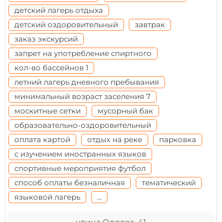
детский лагерь отдыха
детский оздоровительный
завтрак
заказ экскурсий
запрет на употребление спиртного
кол-во бассейнов 1
летний лагерь дневного пребывания
минимальный возраст заселения 7
москитные сетки
мусорный бак
образовательно-оздоровительный
оплата картой
отдых на реке
парковка
с изучением иностранных языков
спортивные мероприятия футбол
способ оплаты безналичная
тематический
языковой лагерь
...