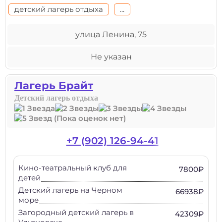
детский лагерь отдыха
...
улица Ленина, 75
Не указан
Лагерь Брайт
Детский лагерь отдыха
(Пока оценок нет)
+7 (902) 126-94-41
Кино-театральный клуб для
7800₽
детей
Детский лагерь на Черном
66938₽
море
Загородный детский лагерь в
42309₽