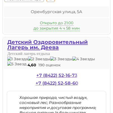
Оренбургская улица, 5А
Открыто до 21:00
до закрытия 4 ч 58 мин
Детский Оздоровительный
Лагерь им. Деева
Детский лагерь отдыха
4,60
190 оценок
+7 (8422) 52-16-73
+7 (8422) 52-58-60
Хорошая природа, чистый воздух,
сосновый лес; Разнообразные
мероприятия и досуговая программа;
Вкусное питание (в большинстве