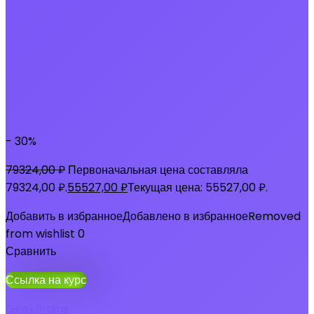
- 30%
79324,00
₽
Первоначальная цена составляла
79324,00 ₽.
55527,00
₽
Текущая цена: 55527,00 ₽.
Добавить в избранное
Добавлено в избранное
Removed
from wishlist
0
Сравнить
Ссылка на курс
GeekBrains