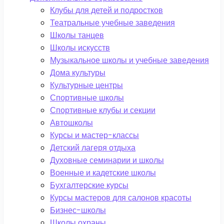
Клубы для детей и подростков
Театральные учебные заведения
Школы танцев
Школы искусств
Музыкальное школы и учебные заведения
Дома культуры
Культурные центры
Спортивные школы
Спортивные клубы и секции
Автошколы
Курсы и мастер-классы
Детский лагеря отдыха
Духовные семинарии и школы
Военные и кадетские школы
Бухгалтерские курсы
Курсы мастеров для салонов красоты
Бизнес-школы
Школы охраны