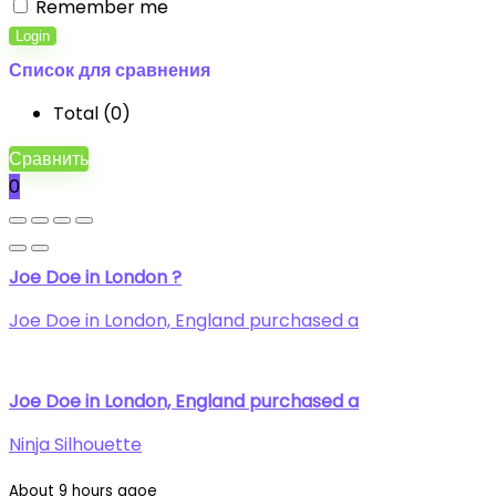
Remember me
Login
Список для сравнения
Total (
0
)
Сравнить
0
Joe Doe in London ?
Joe Doe in London, England purchased a
Joe Doe in London, England purchased a
Ninja Silhouette
About 9 hours agoe