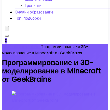
Тренинги
Онлайн образование
Топ-подборки
0
Главная
GeekSchool
Программирование и 3D-
моделирование в Minecraft от GeekBrains
Программирование и 3D-
моделирование в Minecraft
от GeekBrains