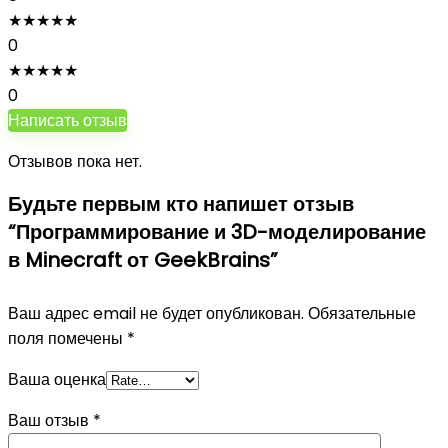
★
★
★
★
★
0
★
★
★
★
★
0
Написать отзыв
Отзывов пока нет.
Будьте первым кто напишет отзыв
“Программирование и 3D-моделирование
в Minecraft от GeekBrains”
Ваш адрес email не будет опубликован.
Обязательные
поля помечены
*
Ваша оценка
Ваш отзыв
*