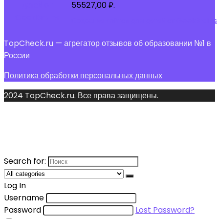
55527,00 ₽.
Создание сайтов для детей от GeekBrains
TopCheck.ru — агрегатор отзывов об образовании №1 в
России
Политика обработки персональных данных
2024 TopCheck.ru. Все права защищены.
Search for:
Log In
Username
Password
Lost Password?