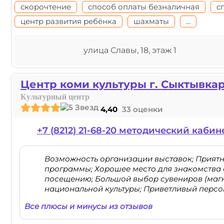
скорочтение
способ оплаты безналичная
с
центр развития ребёнка
шахматы
...
улица Славы, 18, этаж 1
Центр коми культуры г. Сыктывка
Культурный центр
4,40
33 оценки
+7 (8212) 21-68-20 методический кабин
Возможность организации выставок; Приятн
программы; Хорошее место для знакомства 
посещению; Большой выбор сувениров (магн
национальной культуры; Приветливый персо
Все плюсы и минусы из отзывов