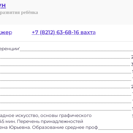
ун
 развития ребёнка
еджер
+7 (8212) 63-68-16 вахта
еренции'
адное искусство, основы графического
 45 мин. Перечень принадлежностей
Елена Юрьевна. Образование среднее проф