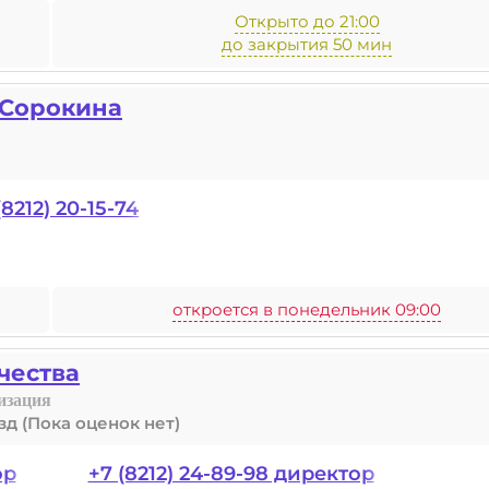
Открыто до 21:00
до закрытия 50 мин
 Сорокина
(8212) 20-15-74
откроется в понедельник 09:00
чества
изация
(Пока оценок нет)
ор
+7 (8212) 24-89-98 директор