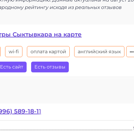
ародному рейтингу исходя из реальных отзывов
тры Сыктывкара на карте
wi-fi
оплата картой
английский язык
Есть сайт
Есть отзывы
996) 589-18-11