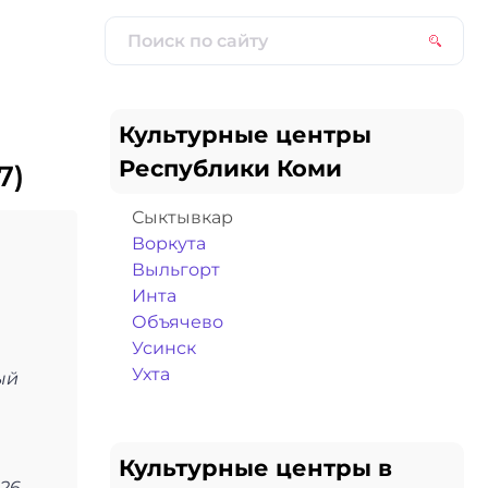
Культурные центры
Республики Коми
7)
Сыктывкар
Воркута
Выльгорт
Инта
Объячево
Усинск
Ухта
ый
Культурные центры в
26