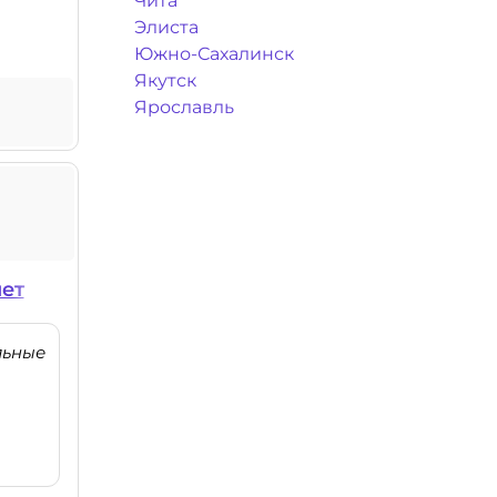
Чита
Элиста
Южно-Сахалинск
Якутск
Ярославль
нет
льные