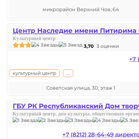
микрорайон Верхний Чов, 64
Центр Наследие имени Питирима
Культурный центр
3,70
3 оценки
+7 
культурный центр
...
Советская улица, 30, этаж 1
ГБУ РК Республиканский Дом твор
Культурный центр, дом культуры, общественная орган
+7 (8212) 28-64-49 директ