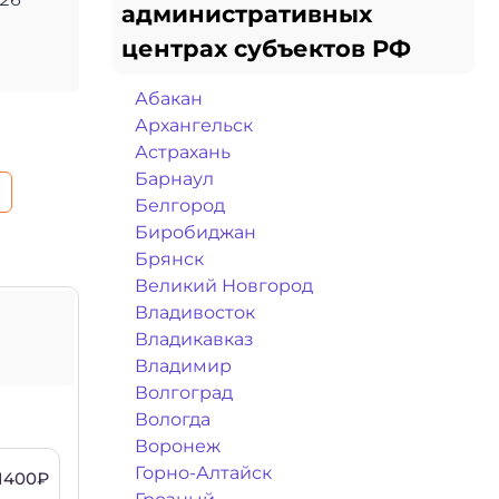
административных
центрах субъектов РФ
Абакан
Архангельск
Астрахань
Барнаул
Белгород
Биробиджан
Брянск
Великий Новгород
Владивосток
Владикавказ
Владимир
Волгоград
Вологда
Воронеж
Горно-Алтайск
1400₽