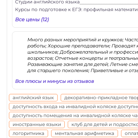
Студии английского языка
Курсы по подготовке к ЕГЭ: профильная математи
Все цены (12)
Много разных мероприятий и кружков; Часто
работы; Хорошие преподаватели; Проводят 
школьников; Доброжелательный и професси
возрастов; Отчетные концерты и театральны
Развивающие занятия для детей; Летние см
для старшего поколения; Приветливые и отз
Все плюсы и минусы из отзывов
английский язык
декоративно-прикладное тво
доступность входа на инвалидной коляске доступн
доступность помещения на инвалидной коляске ча
иностранные языки
клуб для детей и подростк
логоритмика
ментальная арифметика
опла