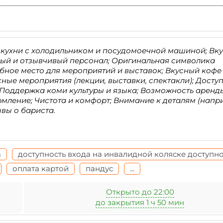
 кухни с холодильником и посудомоечной машиной; Вк
ивый и отзывчивый персонал; Оригинальная символика
бное место для мероприятий и выставок; Вкусный кофе
ные мероприятия (лекции, выставки, спектакли); Досту
 Поддержка коми культуры и языка; Возможность аренд
мление; Чистота и комфорт; Внимание к деталям (напр
вы о бариста.
а
доступность входа на инвалидной коляске доступн
оплата картой
пандус
...
Открыто до 22:00
до закрытия 1 ч 50 мин