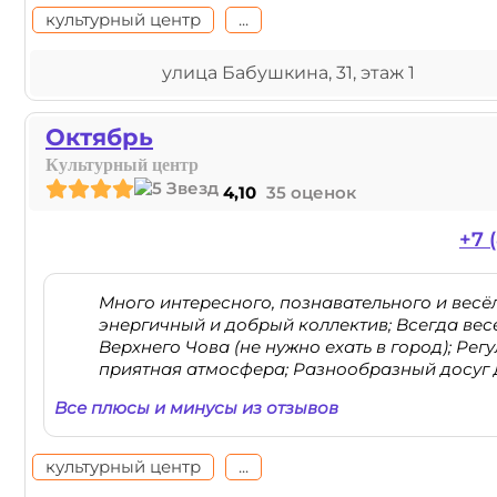
культурный центр
...
улица Бабушкина, 31, этаж 1
Октябрь
Культурный центр
4,10
35 оценок
+7 
Много интересного, познавательного и весёл
энергичный и добрый коллектив; Всегда вес
Верхнего Чова (не нужно ехать в город); Ре
приятная атмосфера; Разнообразный досуг д
Все плюсы и минусы из отзывов
культурный центр
...