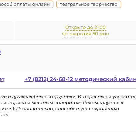
пособ оплаты онлайн
театральное творчество
Открыто до 21:00
до закрытия 50 мин
р
ет
+7 (8212) 24-68-12 методический каби
ые и дружелюбные сотрудники; Интересные и увлекате
с историей и местным колоритом; Рекомендуется к
итов); Познавательно, способствует сохранению
нал.