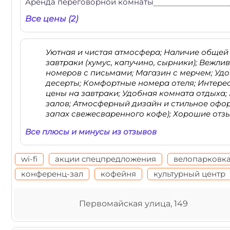
Аренда переговорной комнаты
Все цены (2)
Уютная и чистая атмосфера; Наличие общей
завтраки (хумус, капучино, сырники); Вежл
номеров с письмами; Магазин с мерчем; Удо
десерты; Комфортные номера отеля; Интерес
цены на завтраки; Удобная комната отдыха;
залов; Атмосферный дизайн и стильное офор
запах свежесваренного кофе); Хорошие отзы
Все плюсы и минусы из отзывов
wi-fi
акции спецпредложения
велопарковк
конференц-зал
кофейня
культурный центр
Первомайская улица, 149