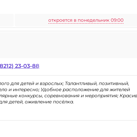
откроется в понедельник 09:00
(8212) 23-03-88
ого для детей и взрослых; Талантливый, позитивный,
ело и интересно; Удобное расположение для жителей
гулярные конкурсы, соревнования и мероприятия; Краси
ля детей, оживление посёлка.