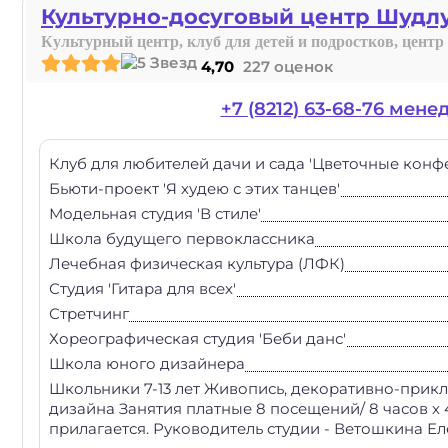
Культурно-досуговый центр Шудл
Культурный центр, клуб для детей и подростков, центр
4,70
227 оценок
+7 (8212) 63-68-76 мен
Клуб для любителей дачи и сада 'Цветочные конф
Бьюти-проект 'Я худею с этих танцев'
Модельная студия 'В стиле'
Школа будущего первоклассника
Лечебная физическая культура (ЛФК)
Студия 'Гитара для всех'
Стретчинг
Хореографическая студия 'Беби данс'
Школа юного дизайнера
Школьники 7-13 лет Живопись, декоративно-прикл
дизайна Занятия платные 8 посещений/ 8 часов х
прилагается. Руководитель студии - Ветошкина 