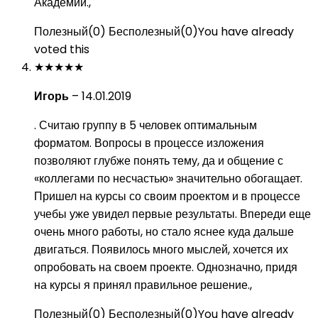
Академии.,
Полезный
(
0
)
Бесполезный
(
0
)
You have already
voted this
★
★
★
★
★
Игорь
–
14.01.2019
. Считаю группу в 5 человек оптимальным
форматом. Вопросы в процессе изложения
позволяют глубже понять тему, да и общение с
«коллегами по несчастью» значительно обогащает.
Пришел на курсы со своим проектом и в процессе
учебы уже увидел первые результаты. Впереди еще
очень много работы, но стало яснее куда дальше
двигаться. Появилось много мыслей, хочется их
опробовать на своем проекте. Однозначно, придя
на курсы я принял правильное решение.,
Полезный
(
0
)
Бесполезный
(
0
)
You have already