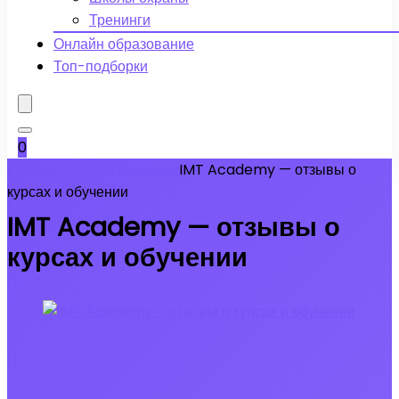
Тренинги
Онлайн образование
Топ-подборки
0
Главная
Отзывы о школах
IMT Academy — отзывы о
курсах и обучении
IMT Academy — отзывы о
курсах и обучении