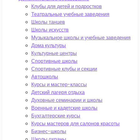
Клубы для детей и подростков
Театральные учебные заведения
Школы танцев
Школы искусств
Музыкальное школы и учебные заведения
Дома культуры
Культурные центры
Спортивные школы
Спортивные клубы и секции
Автошколы
Курсы и мастер-классы
Детский лагеря отдыха
Духовные семинарии и школы
Военные и кадетские школы
Бухгалтерские курсы
Курсы мастеров для салонов красоты
Бизнес-школы
Школы охраны