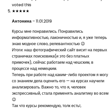
voted this
★
★
★
★
★
Антонина
–
11.01.2019
Курсы мне понравились. Понравились
информативностью, лаконичностью и, я уже теперь
знаю модное слово, релевантностью 😉
Итоги: наш фотографический сайт висит на первых
страничках поисковика(и это без платных
примочек), сейчас работаем над чешским, в
процессе над немецким.
Теперь при работе над каким-либо проектом я могу
со знанием дела оценить его — на курсах научили
анализировать. Важно то, что я, человек
экспрессивный, стала применять аналитику во всем
😉
Так что курсы рекомендую, толк есть!,