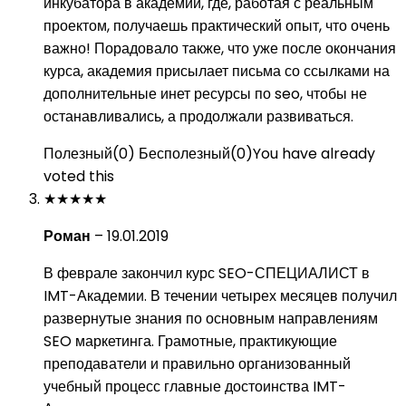
инкубатора в академии, где, работая с реальным
проектом, получаешь практический опыт, что очень
важно! Порадовало также, что уже после окончания
курса, академия присылает письма со ссылками на
дополнительные инет ресурсы по seo, чтобы не
останавливались, а продолжали развиваться.
Полезный
(
0
)
Бесполезный
(
0
)
You have already
voted this
★
★
★
★
★
Роман
–
19.01.2019
В феврале закончил курс SEO-СПЕЦИАЛИСТ в
IMT-Академии. В течении четырех месяцев получил
развернутые знания по основным направлениям
SEO маркетинга. Грамотные, практикующие
преподаватели и правильно организованный
учебный процесс главные достоинства IMT-