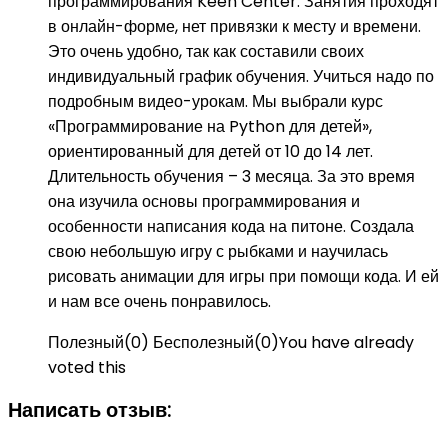
программирования Keen Center. Занятия проходят
в онлайн-форме, нет привязки к месту и времени.
Это очень удобно, так как составили своих
индивидуальный график обучения. Учиться надо по
подробным видео-урокам. Мы выбрали курс
«Программирование на Python для детей»,
ориентированный для детей от 10 до 14 лет.
Длительность обучения – 3 месяца. За это время
она изучила основы программирования и
особенности написания кода на питоне. Создала
свою небольшую игру с рыбками и научилась
рисовать анимации для игры при помощи кода. И ей
и нам все очень понравилось.
Полезный
(
0
)
Бесполезный
(
0
)
You have already
voted this
Написать отзыв: