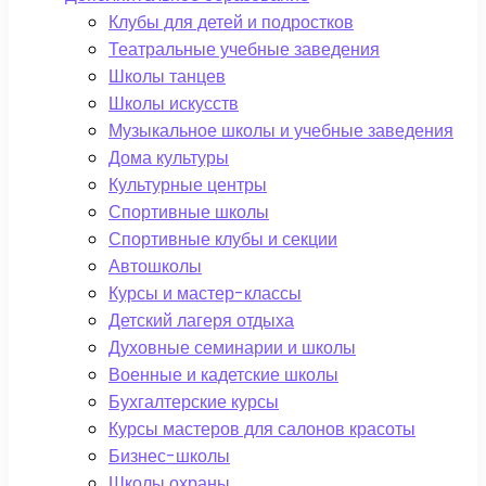
Клубы для детей и подростков
Театральные учебные заведения
Школы танцев
Школы искусств
Музыкальное школы и учебные заведения
Дома культуры
Культурные центры
Спортивные школы
Спортивные клубы и секции
Автошколы
Курсы и мастер-классы
Детский лагеря отдыха
Духовные семинарии и школы
Военные и кадетские школы
Бухгалтерские курсы
Курсы мастеров для салонов красоты
Бизнес-школы
Школы охраны