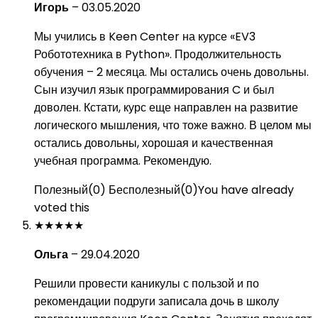
Игорь
–
03.05.2020
Мы учились в Keen Center на курсе «EV3
Робототехника в Python». Продолжительность
обучения – 2 месяца. Мы остались очень довольны.
Сын изучил язык программирования C и был
доволен. Кстати, курс еще направлен на развитие
логического мышления, что тоже важно. В целом мы
остались довольны, хорошая и качественная
учебная программа. Рекомендую.
Полезный
(
0
)
Бесполезный
(
0
)
You have already
voted this
★
★
★
★
★
Ольга
–
29.04.2020
Решили провести каникулы с пользой и по
рекомендации подруги записала дочь в школу