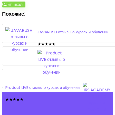
Сайт школы
Похожие:
JAVARUSH отзывы о курсах и обучении
★
★
★
★
★
Product LIVE отзывы о курсах и обучении
★
★
★
★
★