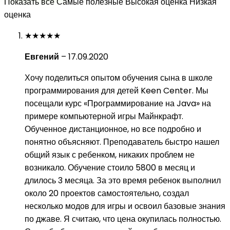
Показать все
Самые полезные
Высокая оценка
Низкая
оценка
★
★
★
★
★
Евгений
–
17.09.2020
Хочу поделиться опытом обучения сына в школе
программирования для детей Keen Center. Мы
посещали курс «Программирование на Java» на
примере компьютерной игры Майнкрафт.
Обученное дистанционное, но все подробно и
понятно объясняют. Преподаватель быстро нашел
общий язык с ребенком, никаких проблем не
возникало. Обучение стоило 5800 в месяц и
длилось 3 месяца. За это время ребенок выполнил
около 20 проектов самостоятельно, создал
несколько модов для игры и освоил базовые знания
по джаве. Я считаю, что цена окупилась полностью.