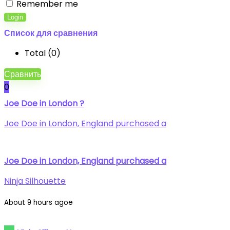
Remember me
Login
Список для сравнения
Total (
0
)
Сравнить
0
Joe Doe in London ?
Joe Doe in London, England purchased a
Joe Doe in London, England purchased a
Ninja Silhouette
About 9 hours agoe