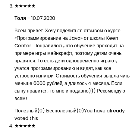
★
★
★
★
★
Толя
–
10.07.2020
Всем привет. Хочу поделиться отзывом о курсе
«Программирование на Java» от школы Keen
Center. Понравилось, что обучение проходит на
примере игры майнкрафт, поэтому детям очень
нравится. То есть дети одновременно играют,
учатся программированию и видят, как все
устроено изнутри. Стоимость обучения вышла чуть
меньше 6000 рублей, а длилось 4 месяца. Если
сыну нравится, то мне и подавно))) Рекомендую
всем!
Полезный
(
0
)
Бесполезный
(
0
)
You have already
voted this
★
★
★
★
★