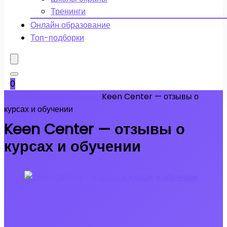
Тренинги
Онлайн образование
Топ-подборки
0
Главная
Отзывы о школах
Keen Center — отзывы о
курсах и обучении
Keen Center — отзывы о
курсах и обучении