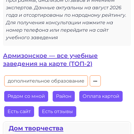
программы, анализом отзывов и мнением
экспертов. Данные актуальны на август 2026
года и отсортированы по народному рейтингу.
Для получения консультации нажмите на
номер телефона или перейдите на сайт
учебного заведения
Армизонское — все учебные
заведения на карте (ТОП-2)
дополнительное образование
Рядом со мной
Район
Оплата картой
Есть сайт
Есть отзывы
Дом творчества