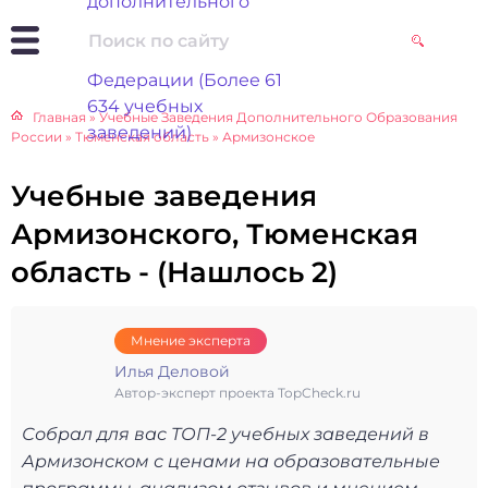
Главная
»
Учебные Заведения Дополнительного Образования
России
»
Тюменская область
»
Армизонское
Учебные заведения
Армизонского, Тюменская
область - (Нашлось 2)
Мнение эксперта
Илья Деловой
Автор-эксперт проекта TopCheck.ru
Собрал для вас ТОП-2 учебных заведений в
Армизонском с ценами на образовательные