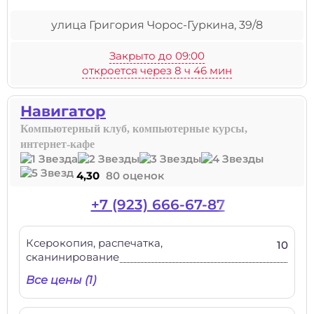
улица Григория Чорос-Гуркина, 39/8
Закрыто до 09:00
откроется через 8 ч 46 мин
Навигатор
Компьютерный клуб, компьютерные курсы,
интернет-кафе
4,30
80 оценок
+7 (923) 666-67-87
Ксерокопия, распечатка,
10
сканинирование
Все цены (1)