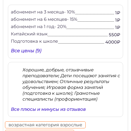
абонемент на 3 месяца- 10%
1₽
абонемент на 6 месяцев- 15%
1₽
абонемент на 1 год- 20%
1₽
Китайский язык
550₽
Подготовка к школе
4000₽
Все цены (9)
Хорошие, добрые, отзывчивые
преподаватели; Дети посещают занятия с
удовольствием; Отличные результаты
обучения; Игровая форма занятий
(подготовка к школе); Грамотные
специалисты (профориентация)
Все плюсы и минусы из отзывов
возрастная категория взрослые