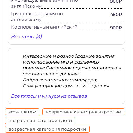
Индивидуальные занятия по
800₽
английскому
Групповые занятия по
450₽
английскому
Корпоративный английский
900₽
Все цены (3)
Интересные и разнообразные занятия;
Использование игр и различных
приёмов; Системная подача материала в
соответствии с уровнем;
Доброжелательная атмосфера;
Стимулирующие домашние задания
Все плюсы и минусы из отзывов
sms-платеж
возрастная категория взрослые
возрастная категория дети
возрастная категория подростки