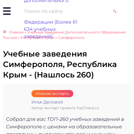
Главная
»
Учебные Заведения Дополнительного Образования
России
»
Республика Крым
»
Симферополь
Учебные заведения
Симферополя, Республика
Крым - (Нашлось 260)
Мнение эксперта
Илья Деловой
Автор-эксперт проекта TopCheck.ru
Собрал для вас ТОП-260 учебных заведений в
Симферополе с ценами на образовательные