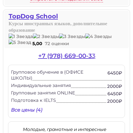
TopDog School
Курсы иностранных языков, дополнительное
образование
5,00
72 оценки
+7 (978) 669-00-33
Групповое обучение в (ОФИСЕ
6450₽
ШКОЛЫ)
Индивидуальные занятия
2000₽
Групповые занятия ONLINE
6450₽
Подготовка к IELTS
2000₽
Все цены (4)
Молодые, грамотные и интересные