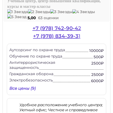
Учебный центр, центр повышения квалификации,
курсы и мастер-классы
5,00
63 оценки
+7 (978) 742-90-42
+7 (978) 834-39-31
Аутсорсинг по охране труда
10000₽
Обучение по охране труда
500₽
Антитеррористическая
2500₽
защищенность
Гражданская оборона
2500₽
Электробезопасность
6000₽
Все цены (9)
Удобное расположение учебного центра;
Уютный офис; Честное и справедливое