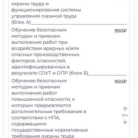
охраны труда и
функционирования системы
управления охраной труда
(блок А)
Обучение безопасным
950₽
методам и приемам
выполнения работ при
воздействии вредных и/или
опасных производственных
факторов, опасностей,
идентифицированных в
результате СОУТ и ОПР (блок Б)
Обучение безопасным
950₽
методам и приемам
выполнения работ
повышенной опасности, к
которым предъявляются
дополнительные требования в
10
%
соответствии с НПА,
содержащими
государственные нормативные
требования охраны труда