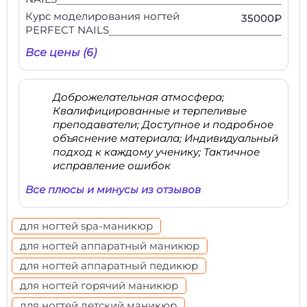
Курс моделирования ногтей
35000₽
PERFECT NAILS
Все цены (6)
Доброжелательная атмосфера;
Квалифицированные и терпеливые
преподаватели; Доступное и подробное
объяснение материала; Индивидуальный
подход к каждому ученику; Тактичное
исправление ошибок
Все плюсы и минусы из отзывов
для ногтей spa-маникюр
для ногтей аппаратный маникюр
для ногтей аппаратный педикюр
для ногтей горячий маникюр
для ногтей детский маникюр