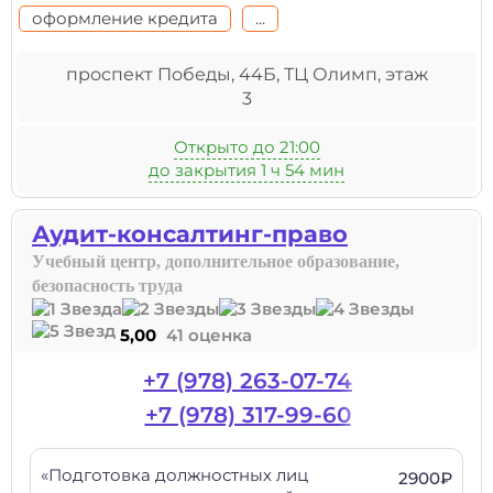
оформление кредита
...
проспект Победы, 44Б, ТЦ Олимп, этаж
3
Открыто до 21:00
до закрытия 1 ч 54 мин
Аудит-консалтинг-право
Учебный центр, дополнительное образование,
безопасность труда
5,00
41 оценка
+7 (978) 263-07-74
+7 (978) 317-99-60
«Подготовка должностных лиц
2900₽