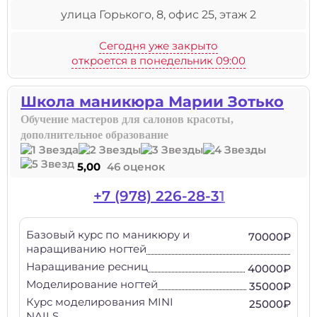
улица Горького, 8, офис 25, этаж 2
Сегодня уже закрыто
откроется в понедельник 09:00
Школа маникюра Марии Зотько
Обучение мастеров для салонов красоты,
дополнительное образование
5,00
46 оценок
+7 (978) 226-28-31
Базовый курс по маникюру и
70000₽
наращиванию ногтей
Наращивание ресниц
40000₽
Моделирование ногтей
35000₽
Курс моделирования MINI
25000₽
NAILS