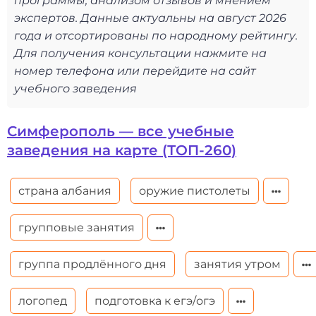
программы, анализом отзывов и мнением
экспертов. Данные актуальны на август 2026
года и отсортированы по народному рейтингу.
Для получения консультации нажмите на
номер телефона или перейдите на сайт
учебного заведения
Симферополь — все учебные
заведения на карте (ТОП-260)
страна албания
оружие пистолеты
групповые занятия
группа продлённого дня
занятия утром
логопед
подготовка к егэ/огэ