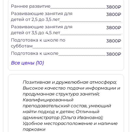
Раннее развитие
3800₽
Развивающие занятия для
3800₽
детей от 2,5 до 3,5 лет
Развивающие занятия для
3800₽
детей от 3,5 до 4,5 лет
Подготовка к школе по
3800₽
субботам
Подготовка к школе
3800₽
Все цены (10)
Позитивная и дружелюбная атмосфера;
Высокое качество подачи информации и
продуманная структура занятий;
Квалифицированный
преподавательский состав, умеющий
найти подход к детям; Отличный
администратор (Ольга Ивановна);
Удобное месторасположение и наличие
парковки