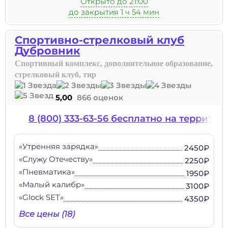
Открыто до 21:00
до закрытия 1 ч 54 мин
Спортивно-стрелковый клуб
Дубровник
Спортивный комплекс, дополнительное образование,
стрелковый клуб, тир
5,00
866 оценок
8 (800) 333-63-56 бесплатно на террито
«Утренняя зарядка»
2450₽
«Служу Отечеству»
2250₽
«Пневматика»
1950₽
«Малый калибр»
3100₽
«Glock SET»
4350₽
Все цены (18)