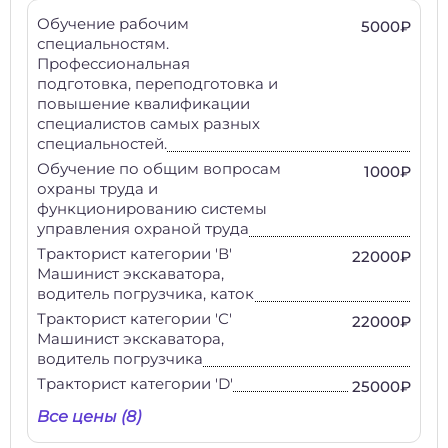
Обучение рабочим
5000₽
специальностям.
Профессиональная
подготовка, переподготовка и
повышение квалификации
специалистов самых разных
специальностей.
Обучение по общим вопросам
1000₽
охраны труда и
функционированию системы
управления охраной труда
Тракторист категории 'В'
22000₽
Машинист экскаватора,
водитель погрузчика, каток
Тракторист категории 'С'
22000₽
Машинист экскаватора,
водитель погрузчика
Тракторист категории 'D'
25000₽
Все цены (8)