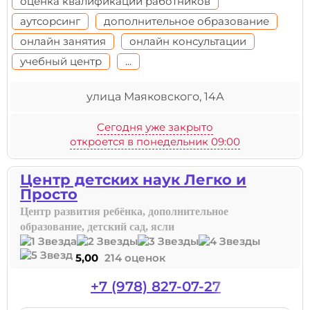
оценка квалификации работников
аутсорсинг
дополнительное образование
онлайн занятия
онлайн консультации
учебный центр
...
улица Маяковского, 14А
Сегодня уже закрыто
откроется в понедельник 09:00
Центр детских наук Легко и
Просто
Центр развития ребёнка, дополнительное
образование, детский сад, ясли
5,00
214 оценок
+7 (978) 827-07-27