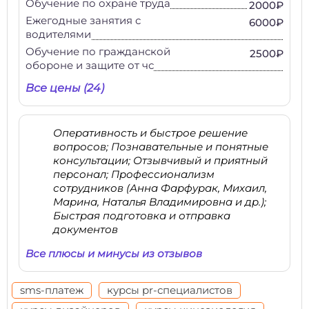
Обучение по охране труда
2000₽
Ежегодные занятия с
6000₽
водителями
Обучение по гражданской
2500₽
обороне и защите от чс
Все цены (24)
Оперативность и быстрое решение
вопросов; Познавательные и понятные
консультации; Отзывчивый и приятный
персонал; Профессионализм
сотрудников (Анна Фарфурак, Михаил,
Марина, Наталья Владимировна и др.);
Быстрая подготовка и отправка
документов
Все плюсы и минусы из отзывов
sms-платеж
курсы pr-специалистов