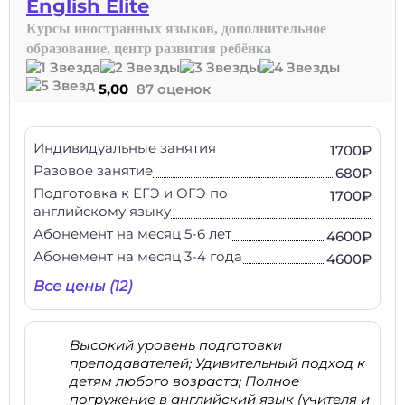
English Elite
Курсы иностранных языков, дополнительное
образование, центр развития ребёнка
5,00
87 оценок
Индивидуальные занятия
1700₽
Разовое занятие
680₽
Подготовка к ЕГЭ и ОГЭ по
1700₽
английскому языку
Абонемент на месяц 5-6 лет
4600₽
Абонемент на месяц 3-4 года
4600₽
Все цены (12)
Высокий уровень подготовки
преподавателей; Удивительный подход к
детям любого возраста; Полное
погружение в английский язык (учителя и