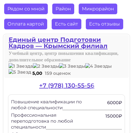
Рядом со мной
Район
Микрорайон
Оплата картой
Есть сайт
Есть отзывы
Единый центр Подготовки
Кадров — Крымский филиал
Учебный центр, центр повышения квалификации,
дополнительное образование
5,00
159 оценок
+7 (978) 130-55-56
Повышение квалификации по
6000₽
любой специальности
Профессиональная
15000₽
переподготовка по любой
специальности