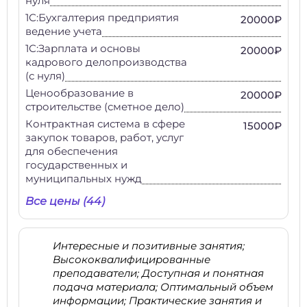
нуля
1С:Бухгалтерия предприятия
20000₽
ведение учета
1С:Зарплата и основы
20000₽
кадрового делопроизводства
(с нуля)
Ценообразование в
20000₽
строительстве (сметное дело)
Контрактная система в сфере
15000₽
закупок товаров, работ, услуг
для обеспечения
государственных и
муниципальных нужд
Все цены (44)
Интересные и позитивные занятия;
Высококвалифицированные
преподаватели; Доступная и понятная
подача материала; Оптимальный объем
информации; Практические занятия и