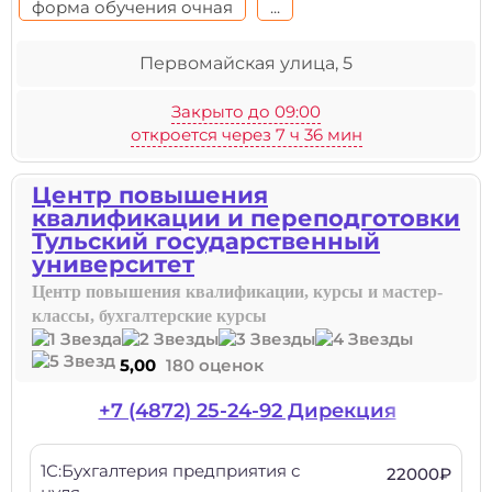
форма обучения очная
...
Первомайская улица, 5
Закрыто до 09:00
откроется через 7 ч 36 мин
Центр повышения
квалификации и переподготовки
Тульский государственный
университет
Центр повышения квалификации, курсы и мастер-
классы, бухгалтерские курсы
5,00
180 оценок
+7 (4872) 25-24-92 Дирекция
1С:Бухгалтерия предприятия с
22000₽