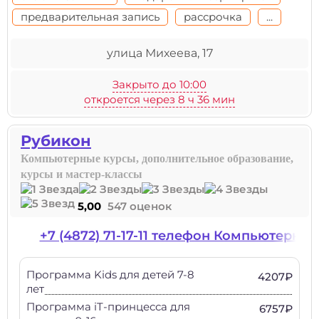
предварительная запись
рассрочка
...
улица Михеева, 17
Закрыто до 10:00
откроется через 8 ч 36 мин
Рубикон
Компьютерные курсы, дополнительное образование,
курсы и мастер-классы
5,00
547 оценок
+7 (4872) 71-17-11 телефон Компьютерн
Программа Kids для детей 7-8
4207₽
лет
Программа iT-принцесса для
6757₽