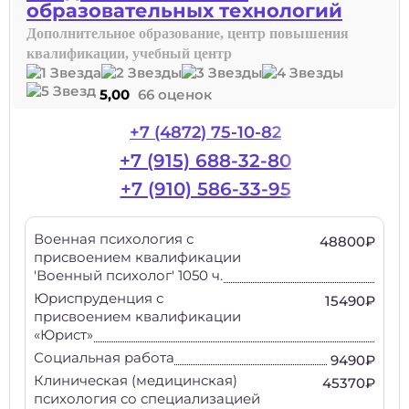
образовательных технологий
Дополнительное образование, центр повышения
квалификации, учебный центр
5,00
66 оценок
+7 (4872) 75-10-82
+7 (915) 688-32-80
+7 (910) 586-33-95
Военная психология с
48800₽
присвоением квалификации
'Военный психолог' 1050 ч.
Юриспруденция с
15490₽
присвоением квалификации
«Юрист»
Социальная работа
9490₽
Клиническая (медицинская)
45370₽
психология со специализацией