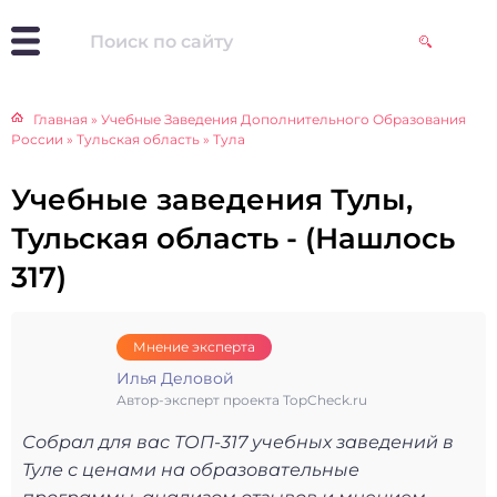
Главная
»
Учебные Заведения Дополнительного Образования
России
»
Тульская область
»
Тула
Учебные заведения Тулы,
Тульская область - (Нашлось
317)
Мнение эксперта
Илья Деловой
Автор-эксперт проекта TopCheck.ru
Собрал для вас ТОП-317 учебных заведений в
Туле с ценами на образовательные