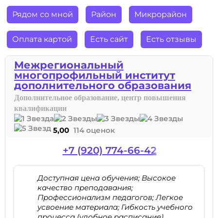
Рядом со мной
Район
Микрорайон
Оплата картой
Есть сайт
Есть отзывы
Межрегиональный
многопрофильный институт
дополнительного образования
Дополнительное образование, центр повышения
квалификации
5,00
114 оценок
+7 (920) 774-66-42
Доступная цена обучения; Высокое
качество преподавания;
Профессионализм педагогов; Легкое
усвоение материала; Гибкость учебного
процесса (удобное расписание)