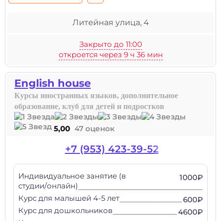
Литейная улица, 4
Закрыто до 11:00
откроется через 9 ч 36 мин
English house
Курсы иностранных языков, дополнительное
образование, клуб для детей и подростков
5,00
47 оценок
+7 (953) 423-39-52
Индивидуальное занятие (в
1000₽
студии/онлайн)
Курс для малышей 4-5 лет
600₽
Курс для дошкольников
4600₽