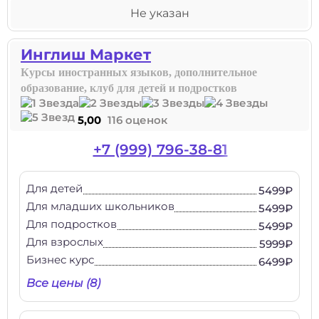
Не указан
Инглиш Маркет
Курсы иностранных языков, дополнительное
образование, клуб для детей и подростков
5,00
116 оценок
+7 (999) 796-38-81
Для детей
5499₽
Для младших школьников
5499₽
Для подростков
5499₽
Для взрослых
5999₽
Бизнес курс
6499₽
Все цены (8)