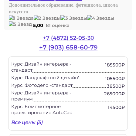
Дополнительное образование, фотошкола, школа
искусств
5,00
81 оценка
+7 (4872) 52-05-30
+7 (903) 658-60-79
Курс 'Дизайн интерьера'-
185500₽
стандарт
Курс 'Ландшафтный дизайн'
105500₽
Курс 'Фотодело'-стандарт
38500₽
Курс 'Дизайн интерьера'-
265000₽
премиум
Курс 'Компьютерное
14500₽
проектирование AutoCad'
Все цены (5)