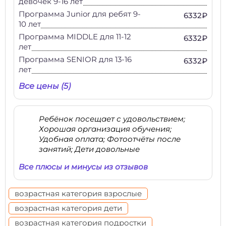
девочек 9-16 лет
Программа Junior для ребят 9-
6332₽
10 лет
Программа MIDDLE для 11-12
6332₽
лет
Программа SENIOR для 13-16
6332₽
лет
Все цены (5)
Ребёнок посещает с удовольствием;
Хорошая организация обучения;
Удобная оплата; Фотоотчёты после
занятий; Дети довольные
Все плюсы и минусы из отзывов
возрастная категория взрослые
возрастная категория дети
возрастная категория подростки