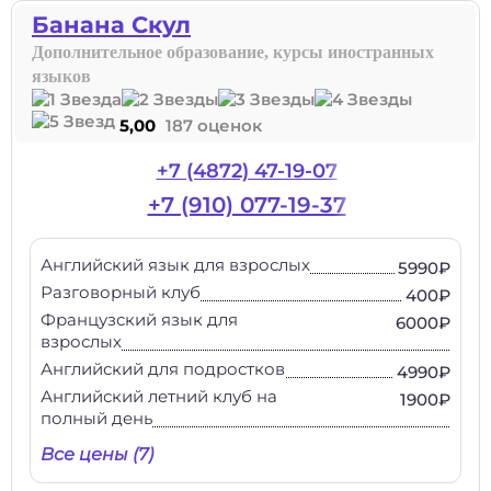
Банана Скул
Дополнительное образование, курсы иностранных
языков
5,00
187 оценок
+7 (4872) 47-19-07
+7 (910) 077-19-37
Английский язык для взрослых
5990₽
Разговорный клуб
400₽
Французский язык для
6000₽
взрослых
Английский для подростков
4990₽
Английский летний клуб на
1900₽
полный день
Все цены (7)