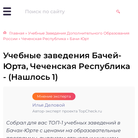
Главная
»
Учебные Заведения Дополнительного Образования
России
»
Чеченская Республика
»
Бачи-Юрт
Учебные заведения Бачей-
Юрта, Чеченская Республика
- (Нашлось 1)
Мнение эксперта
Илья Деловой
Автор-эксперт проекта TopCheck.ru
Собрал для вас ТОП-1 учебных заведений в
Бачах-Юрте с ценами на образовательные