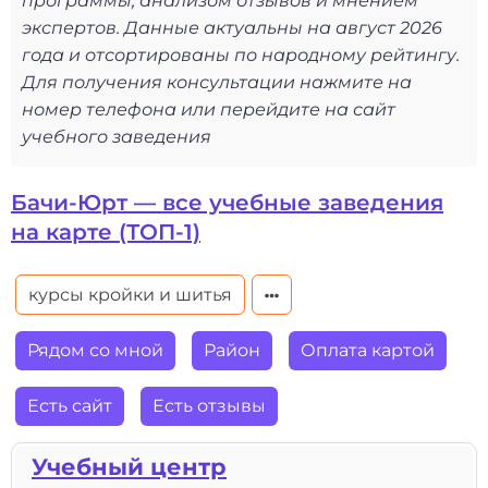
программы, анализом отзывов и мнением
экспертов. Данные актуальны на август 2026
года и отсортированы по народному рейтингу.
Для получения консультации нажмите на
номер телефона или перейдите на сайт
учебного заведения
Бачи-Юрт — все учебные заведения
на карте (ТОП-1)
курсы кройки и шитья
Рядом со мной
Район
Оплата картой
Есть сайт
Есть отзывы
Учебный центр